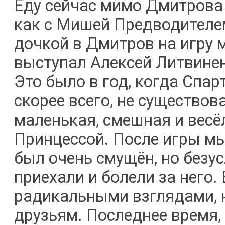
Еду сейчас мимо Дмитрова 
как с Мишей Предводителем
дочкой в Дмитров на игру 
выступал Алексей Литвине
Это было в год, когда Спар
скорее всего, не существо
маленькая, смешная и весё
Принцессой. После игры мы
был очень смущён, но безус
приехали и болели за него.
радикальными взглядами, 
друзьям. Последнее время, 