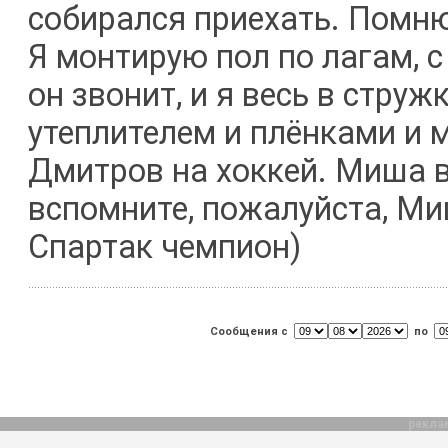
собирался приехать. Помню
Я монтирую пол по лагам, с
он звонит, и я весь в струж
утеплителем и плёнками и 
Дмитров на хоккей. Миша в
вспомните, пожалуйста, Миш
Спартак чемпион)
Сообщения с
по
рекла