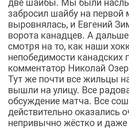
две шайбы. Мы были наслы
забросил шайбу на первой 
выровнялась, и Евгений Зи
ворота канадцев. А дальше
смотря на то, как наши хо
непобедимости канадских п
комментатор Николай Озеро
Тут же почти все жильцы н
вышли на улицу. Все радов
обсуждение матча. Все сош
действительно оказались о
непривычно жёстко и даже 