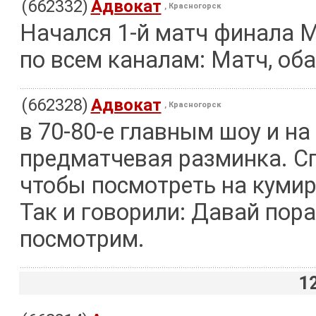
(662332)
Адвокат
, Красногорск
Начался 1-й матч финала 
по всем каналам: Матч, оба
(662328)
Адвокат
, Красногорск
в 70-80-е главным шоу и на
предматчевая разминка. С
чтобы посмотреть на кумир
Так и говорили: Давай пор
посмотрим.
1