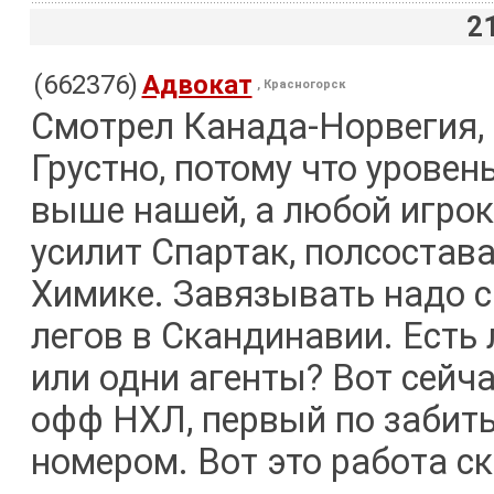
2
(662376)
Адвокат
, Красногорск
Смотрел Канада-Норвегия,
Грустно, потому что уровен
выше нашей, а любой игрок
усилит Спартак, полсостава
Химике. Завязывать надо с
легов в Скандинавии. Есть
или одни агенты? Вот сейч
офф НХЛ, первый по забиты
номером. Вот это работа ск