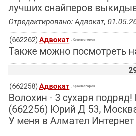
лучших снайперов выкиды
Отредактировано: Адвокат, 01.05.26
(662262)
Адвокат
, Красногорск
Также можно посмотреть на
2
(662258)
Адвокат
, Красногорск
Волохин - 3 сухаря подряд!
(662256) Юрий Д 53, Москв
У меня в Алмател Интернет 