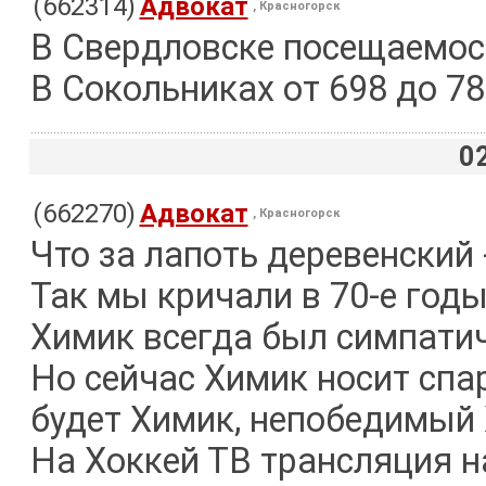
(662314)
Адвокат
, Красногорск
В Свердловске посещаемость
В Сокольниках от 698 до 78
0
(662270)
Адвокат
, Красногорск
Что за лапоть деревенский 
Так мы кричали в 70-е годы
Химик всегда был симпати
Но сейчас Химик носит спа
будет Химик, непобедимый 
На Хоккей ТВ трансляция н