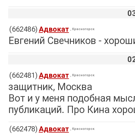
0
(662486)
Адвокат
, Красногорск
Евгений Свечников - хорош
0
(662481)
Адвокат
, Красногорск
защитник, Москва
Вот и у меня подобная мысл
публикаций. Про Кина хоро
(662478)
Адвокат
, Красногорск