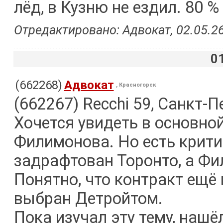
лёд, в Кузню не ездил. 80 %
Отредактировано: Адвокат, 02.05.26
0
(662268)
Адвокат
, Красногорск
(662267) Recchi 59, Санкт-П
Хочется увидеть в основно
Филимонова. Но есть крити
задрафтован Торонто, а Фи
Понятно, что контракт ещё
выбран Детройтом.
Пока изучал эту тему, нашё