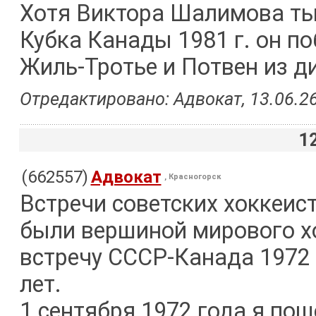
Хотя Виктора Шалимова ты,
Кубка Канады 1981 г. он по
Жиль-Тротье и Потвен из д
Отредактировано: Адвокат, 13.06.26
1
(662557)
Адвокат
, Красногорск
Встречи советских хоккеис
были вершиной мирового х
встречу СССР-Канада 1972 
лет.
1 сентября 1972 года я пош