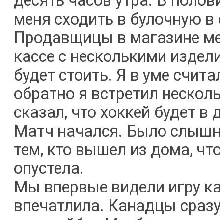
десять часов утра. В полов
меня сходить в булочную в 
Продавщицы в магазине мен
кассе с несколькими издел
будет стоить. Я в уме счита
обратно я встретил нескол
сказал, что хоккей будет в 
Матч начался. Было слышно
тем, кто вышел из дома, чт
опустела.
Мы впервые видели игру ка
впечатлила. Канадцы сразу