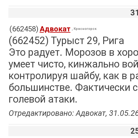
3
(662458)
Адвокат
, Красногорск
(662452) Турыст 29, Рига
Это радует. Морозов в хор
умеет чисто, кинжально вой
контролируя шайбу, как в р
большинстве. Фактически с
голевой атаки.
Отредактировано: Адвокат, 31.05.26
2