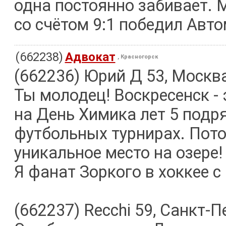
одна постоянно забивает. 
со счётом 9:1 победил Авт
(662238)
Адвокат
, Красногорск
(662236) Юрий Д 53, Москв
Ты молодец! Воскресенск - 
на День Химика лет 5 подр
футбольных турнирах. Пото
уникальное место на озере!
Я фанат Зоркого в хоккее 
(662237) Recchi 59, Санкт-П