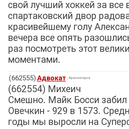
свой лучший хоккей за все
спартаковский двор радов
красивейшему голу Алексан
вечера все опять разошлис
раз посмотреть этот велики
моментами.
(662555)
Адвокат
, Красногорск
(662554) Михеич
Смешно. Майк Босси забил 
Овечкин - 929 в 1573. Сред
годы мы выросли на Суперсе