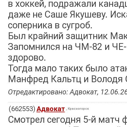
в хоккей, подражали канад
даже не Саше Якушеву. Ис
соперника в сугроб.
Был крайний защитник Мак
Запомнился на ЧМ-82 и ЧЕ-
здорово.
Тогда мало таких было ат
Манфред Кальтц и Володя 
Отредактировано: Адвокат, 12.06.26
(662553)
Адвокат
, Красногорск
Смотрел сегодня 5-й матч 