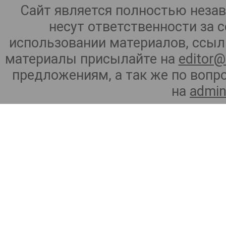
Сайт является полностью неза
несут ответственности за 
использовании материалов, ссылк
материалы присылайте на
editor@
предложениям, а так же по воп
на
admin