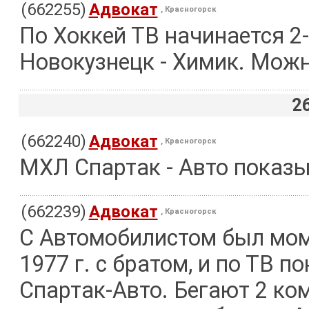
(662255)
Адвокат
, Красногорск
По Хоккей ТВ начинается 2
Новокузнецк - Химик. Можн
2
(662240)
Адвокат
, Красногорск
МХЛ Спартак - Авто показы
(662239)
Адвокат
, Красногорск
С Автомобилистом был мом
1977 г. с братом, и по ТВ 
Спартак-Авто. Бегают 2 ко