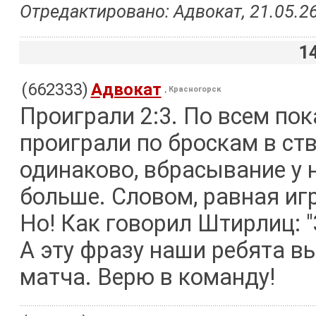
Отредактировано: Адвокат, 21.05.26
1
(662333)
Адвокат
, Красногорск
Проиграли 2:3. По всем по
проиграли по броскам в ст
одинаково, вбрасывание у н
больше. Словом, равная иг
Но! Как говорил Штирлиц: 
А эту фразу наши ребята в
матча. Верю в команду!