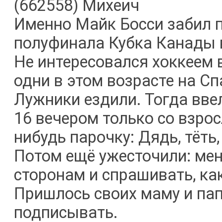
(662558) Михеич
Именно Майк Босси забил 
полуфинала Кубка Канады в
Не интересовался хоккеем 
одни в этом возрасте на Сп
Лужники ездили. Тогда вве
16 вечером только со взро
нибудь парочку: Дядь, тёть
Потом ещё ужесточили: мен
сторонам и спрашивать, как
Пришлось своих маму и пап
подписывать.