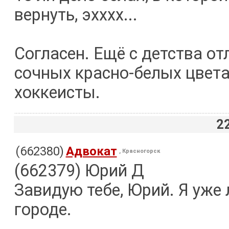
вернуть, эхххх...
Согласен. Ещё с детства от
сочных красно-белых цвета
хоккеисты.
2
(662380)
Адвокат
, Красногорск
(662379) Юрий Д
Завидую тебе, Юрий. Я уже 
городе.