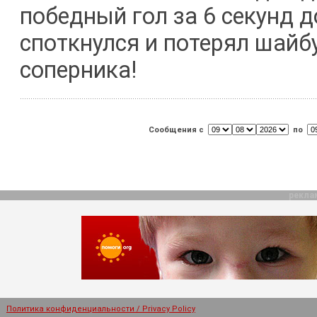
победный гол за 6 секунд 
споткнулся и потерял шайб
соперника!
Сообщения с
по
рекла
Политика конфиденциальности / Privacy Policy