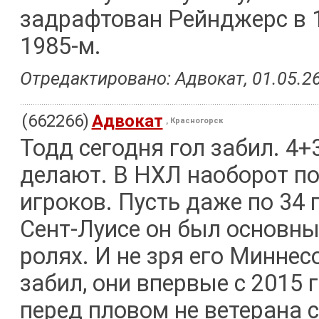
задрафтован Рейнджерс в 19
1985-м.
Отредактировано: Адвокат, 01.05.26
(662266)
Адвокат
, Красногорск
Тодд сегодня гол забил. 4+3
делают. В НХЛ наоборот п
игроков. Пусть даже по 34 
Сент-Луисе он был основны
ролях. И не зря его Миннес
забил, они впервые с 2015 
перед пловом не ветерана 