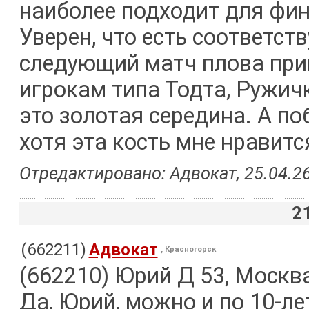
наиболее подходит для фин
Уверен, что есть соответс
следующий матч плова при
игрокам типа Тодта, Ружичк
это золотая середина. А по
хотя эта кость мне нравится
Отредактировано: Адвокат, 25.04.26
2
(662211)
Адвокат
, Красногорск
(662210) Юрий Д 53, Москв
Да, Юрий, можно и по 10-ле