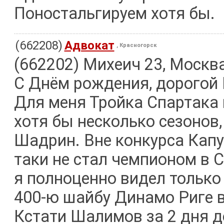
Поностальгируем хотя бы.
(662208)
Адвокат
, Красногорск
(662202) Михеич 23, Москв
С Днём рождения, дорогой 
Для меня Тройка Спартака и
хотя бы несколько сезонов,
Шадрин. Вне конкурса Капу
таки не стал чемпионом в 
я полноценно видел только 1
400-ю шайбу Динамо Риге в
Кстати Шалимов за 2 дня д