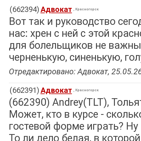
(662394)
Адвокат
, Красногорск
Вот так и руководство сег
нас: хрен с ней с этой кра
для болельщиков не важны
черненькую, синенькую, гол
Отредактировано: Адвокат, 25.05.26
(662391)
Адвокат
, Красногорск
(662390) Andrey(TLT), Толья
Может, кто в курсе - сколь
гостевой форме играть? Ну 
То ли дело белая, в которой