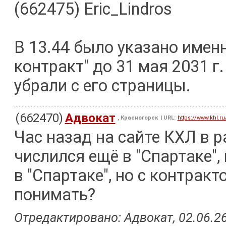
(662475) Eric_Lindros
В 13.44 было указано именн
контракт" до 31 мая 2031 г.
убрали с его страницы.
(662470)
Адвокат
, Красногорск
| URL:
https://www.khl.ru
Час назад на сайте КХЛ в р
числился ещё в "Спартаке",
в "Спартаке", но с контракт
понимать?
Отредактировано: Адвокат, 02.06.26