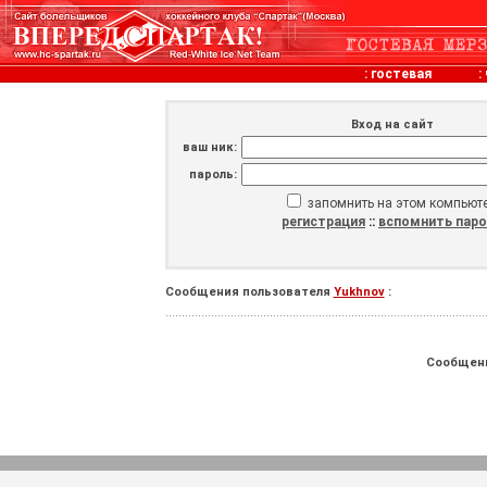
:
гостевая
:
Вход на сайт
ваш ник:
пароль:
запомнить на этом компьют
регистрация
::
вспомнить пар
Сообщения пользователя
Yukhnov
:
Сообщен