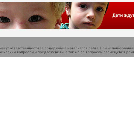
есут ответственности за содержание материалов сайта. При использовании
ехническим вопросам и предложениям, а так же по вопросам размещения ре