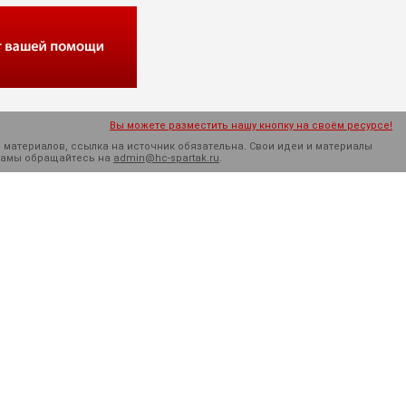
Вы можете разместить нашу кнопку на своём ресурсе!
 материалов, ссылка на источник обязательна. Cвои идеи и материалы
кламы обращайтесь на
admin@hc-spartak.ru
.