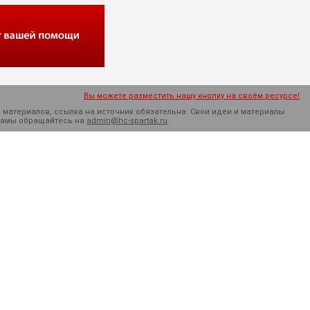
Вы можете разместить нашу кнопку на своём ресурсе!
 материалов, ссылка на источник обязательна. Cвои идеи и материалы
кламы обращайтесь на
admin@hc-spartak.ru
.