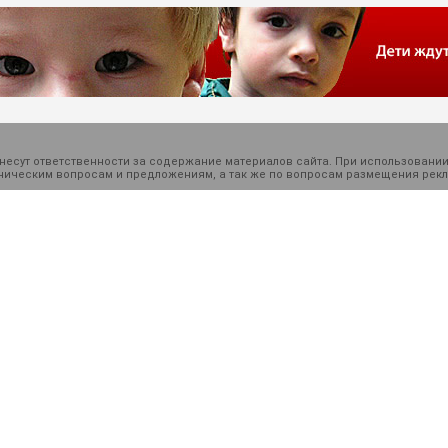
есут ответственности за содержание материалов сайта. При использовании
ехническим вопросам и предложениям, а так же по вопросам размещения ре