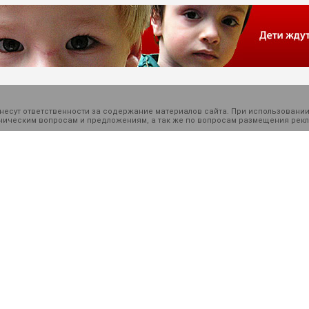
есут ответственности за содержание материалов сайта. При использовании
ехническим вопросам и предложениям, а так же по вопросам размещения ре