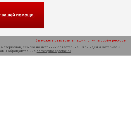
Вы можете разместить нашу кнопку на своём ресурсе!
 материалов, ссылка на источник обязательна. Cвои идеи и материалы
кламы обращайтесь на
admin@hc-spartak.ru
.