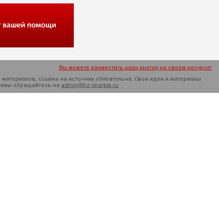
Вы можете разместить нашу кнопку на своём ресурсе!
 материалов, ссылка на источник обязательна. Cвои идеи и материалы
кламы обращайтесь на
admin@hc-spartak.ru
.