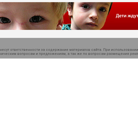
есут ответственности за содержание материалов сайта. При использовании
ехническим вопросам и предложениям, а так же по вопросам размещения ре