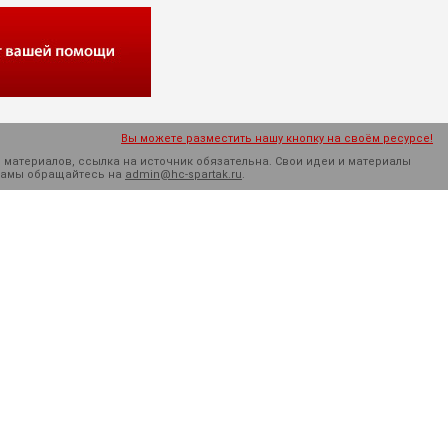
Вы можете разместить нашу кнопку на своём ресурсе!
 материалов, ссылка на источник обязательна. Cвои идеи и материалы
кламы обращайтесь на
admin@hc-spartak.ru
.