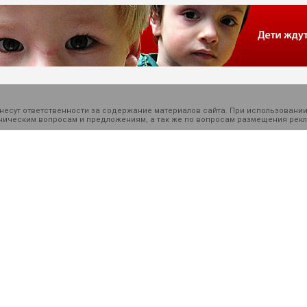
есут ответственности за содержание материалов сайта. При использовании
ехническим вопросам и предложениям, а так же по вопросам размещения ре