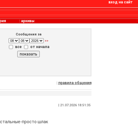
вход на сайт
рия
:
архивы
Сообщения за
>>
все
от начала
:
правила общения
| 21.07.2026 18:51:35
 остальные-просто шлак