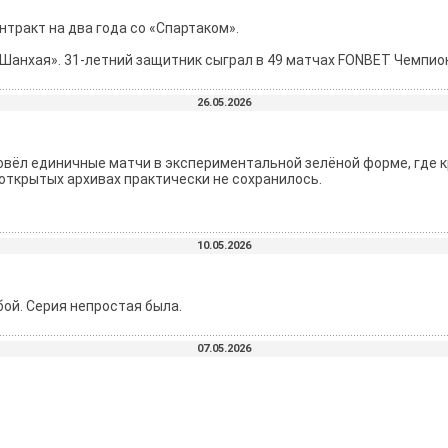
тракт на два года со «Спартаком».
«Шанхая». 31-летний защитник сыграл в 49 матчах FONBET Чемпиона
26.05.2026
ровёл единичные матчи в экспериментальной зелёной форме, где 
открытых архивах практически не сохранилось.
10.05.2026
бой. Серия непростая была.
07.05.2026