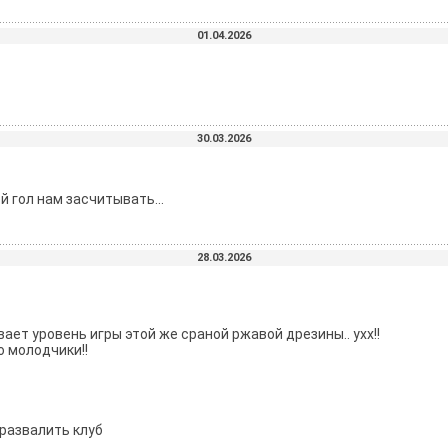
01.04.2026
30.03.2026
й гол нам засчитывать...
28.03.2026
ает уровень игры этой же сраной ржавой дрезины.. ухх!!
о молодчики!!
 развалить клуб