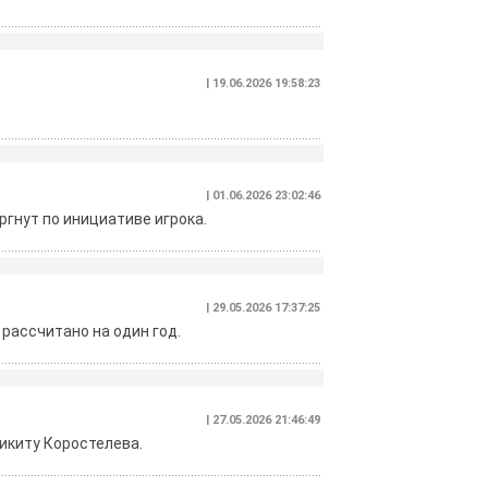
| 19.06.2026 19:58:23
| 01.06.2026 23:02:46
гнут по инициативе игрока.
| 29.05.2026 17:37:25
рассчитано на один год.
| 27.05.2026 21:46:49
икиту Коростелева.