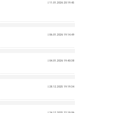
| 11.01.2026 20:19:45
| 06.01.2026 19:14:49
| 04.01.2026 19:40:38
| 28.12.2025 19:19:34
| 24.12.2025 22:19:06