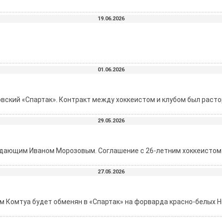
19.06.2026
01.06.2026
вский «Спартак». Контракт между хоккеистом и клубом был растор
29.05.2026
адающим Иваном Морозовым. Соглашение с 26-летним хоккеистом 
27.05.2026
Комтуа будет обменян в «Спартак» на форварда красно-белых Н