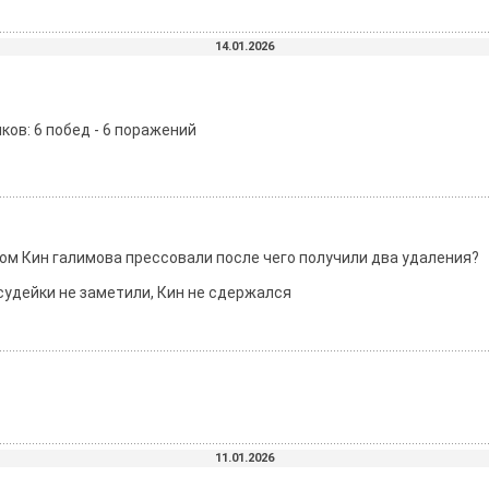
14.01.2026
ков: 6 побед - 6 поражений
том Кин галимова прессовали после чего получили два удаления?
судейки не заметили, Кин не сдержался
11.01.2026