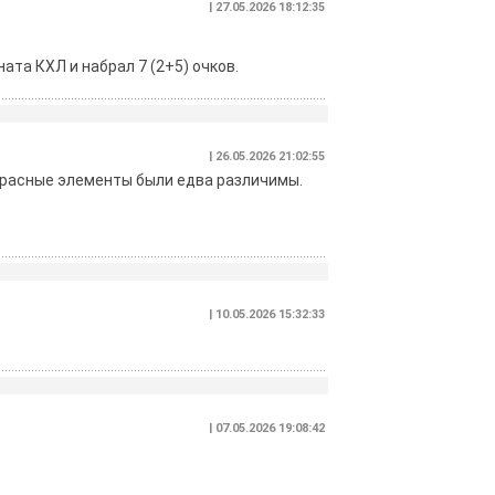
| 27.05.2026 18:12:35
та КХЛ и набрал 7 (2+5) очков.
| 26.05.2026 21:02:55
красные элементы были едва различимы.
| 10.05.2026 15:32:33
| 07.05.2026 19:08:42