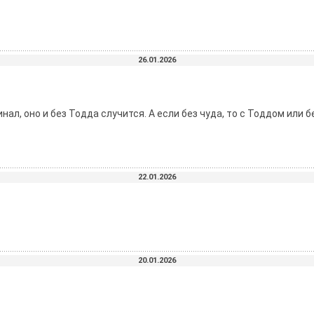
26.01.2026
нал, оно и без Тодда случится. А если без чуда, то с Тоддом или 
22.01.2026
20.01.2026