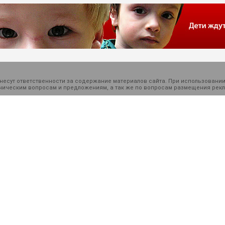
есут ответственности за содержание материалов сайта. При использовании
ехническим вопросам и предложениям, а так же по вопросам размещения ре