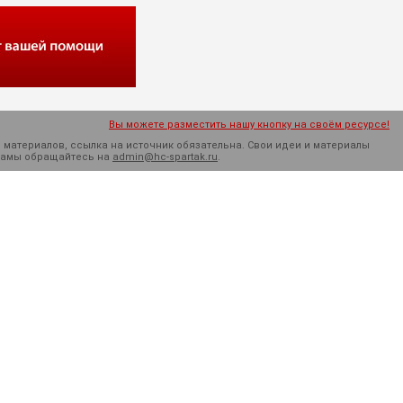
Вы можете разместить нашу кнопку на своём ресурсе!
 материалов, ссылка на источник обязательна. Cвои идеи и материалы
кламы обращайтесь на
admin@hc-spartak.ru
.