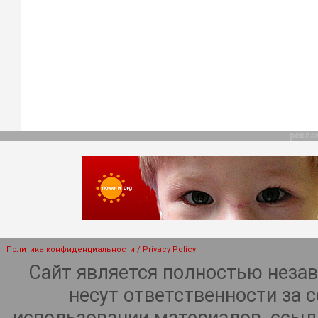
рекла
Политика конфиденциальности / Privacy Policy
Сайт является полностью неза
несут ответственности за 