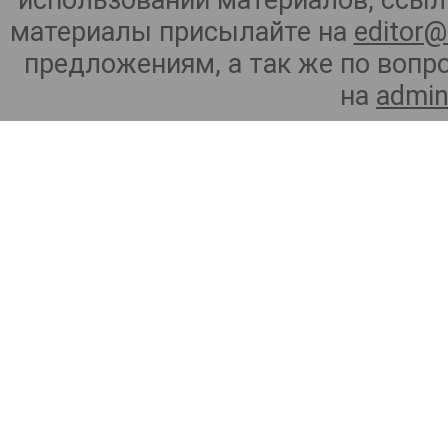
использовании материалов, ссылк
материалы присылайте на
editor@
предложениям, а так же по воп
на
admin