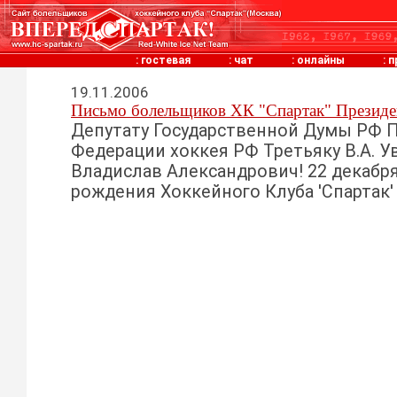
:
гостевая
:
чат
:
онлайны
:
п
19.11.2006
Письмо болельщиков ХК "Спартак" Президе
Депутату Государственной Думы РФ 
Федерации хоккея РФ Третьяку В.А. 
Владислав Александрович! 22 декабря
рождения Хоккейного Клуба 'Спартак' (