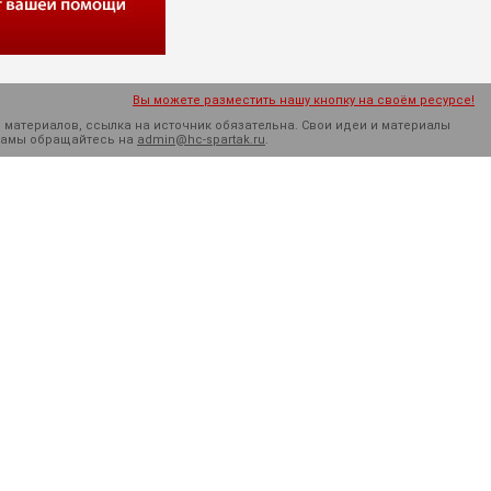
Вы можете разместить нашу кнопку на своём ресурсе!
 материалов, ссылка на источник обязательна. Cвои идеи и материалы
кламы обращайтесь на
admin@hc-spartak.ru
.