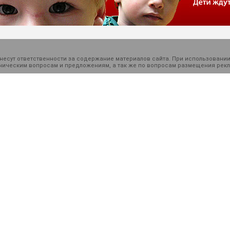
есут ответственности за содержание материалов сайта. При использовании
ехническим вопросам и предложениям, а так же по вопросам размещения ре