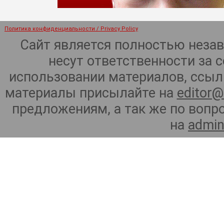
Политика конфиденциальности / Privacy Policy
Сайт является полностью неза
несут ответственности за 
использовании материалов, ссылк
материалы присылайте на
editor@
предложениям, а так же по воп
на
admin