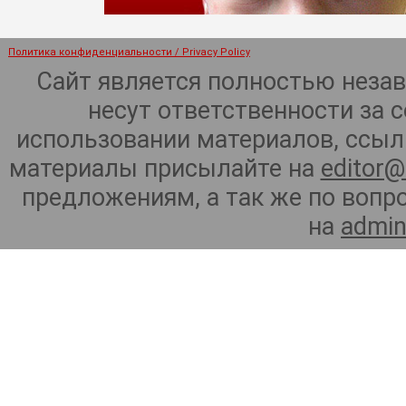
Политика конфиденциальности / Privacy Policy
Сайт является полностью неза
несут ответственности за 
использовании материалов, ссылк
материалы присылайте на
editor@
предложениям, а так же по воп
на
admin