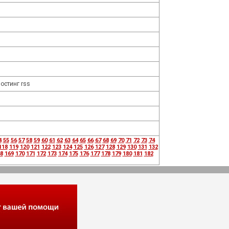
остинг rss
4
55
56
57
58
59
60
61
62
63
64
65
66
67
68
69
70
71
72
73
74
118
119
120
121
122
123
124
125
126
127
128
129
130
131
132
8
169
170
171
172
173
174
175
176
177
178
179
180
181
182