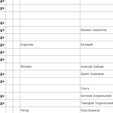
Михаил Завьялов
Воронеж
Валерий
Москва
Алексей Зайцев
Архип Зауваров
Ольга
Евгений Зауральский
Тимофей Зауральски
Питер
Леха Бомжов