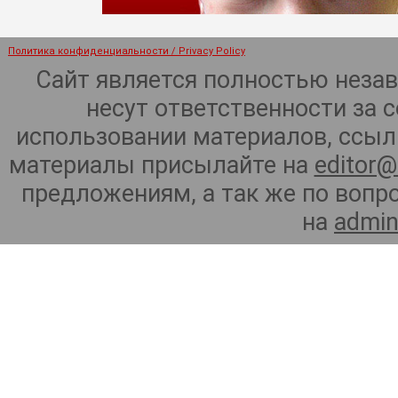
Политика конфиденциальности / Privacy Policy
Сайт является полностью неза
несут ответственности за 
использовании материалов, ссылк
материалы присылайте на
editor@
предложениям, а так же по воп
на
admin