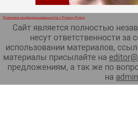
Политика конфиденциальности / Privacy Policy
Сайт является полностью неза
несут ответственности за 
использовании материалов, ссылк
материалы присылайте на
editor@
предложениям, а так же по воп
на
admin