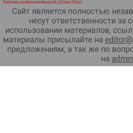
Политика конфиденциальности / Privacy Policy
Сайт является полностью неза
несут ответственности за 
использовании материалов, ссылк
материалы присылайте на
editor@
предложениям, а так же по воп
на
admin