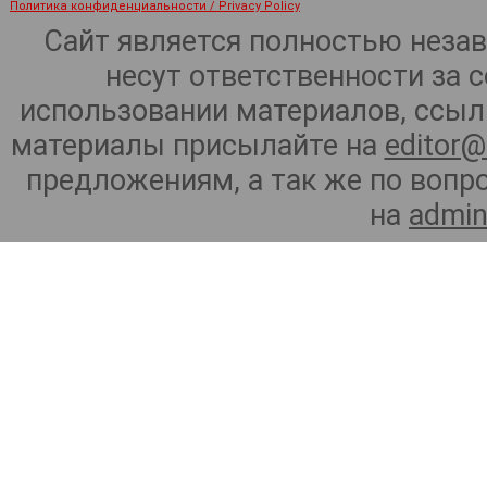
Политика конфиденциальности / Privacy Policy
Сайт является полностью неза
несут ответственности за 
использовании материалов, ссылк
материалы присылайте на
editor@
предложениям, а так же по воп
на
admin