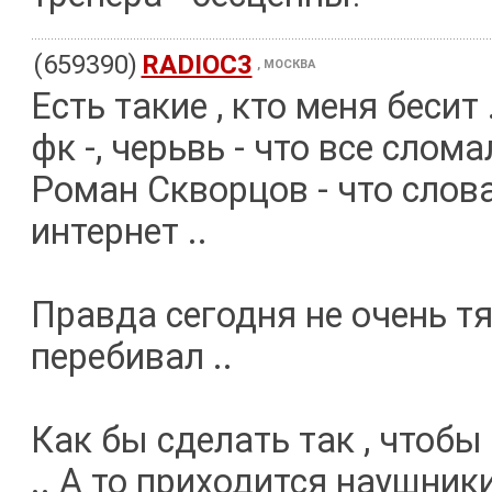
(659390)
RADIOC3
, МОСКВА
Есть такие , кто меня бесит
фк -, черьвь - что все слом
Роман Скворцов - что слов
интернет ..
Правда сегодня не очень тя
перебивал ..
Как бы сделать так , чтобы
.. А то приходится наушни