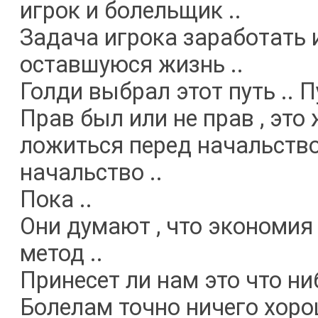
игрок и болельщик ..
Задача игрока заработать 
оставшуюся жизнь ..
Голди выбрал этот путь .. П
Прав был или не прав , это 
ложиться перед начальством
начальство ..
Пока ..
Они думают , что экономия 
метод ..
Принесет ли нам это что ни
Болелам точно ничего хоро