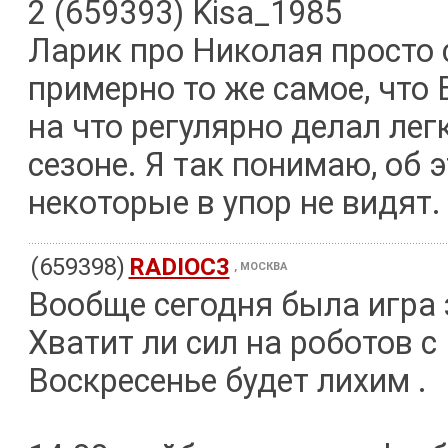
2 (659393) Kisa_1985
Ларик про Николая просто
примерно то же самое, что Б
на что регулярно делал ле
сезоне. Я так понимаю, об 
некоторые в упор не видят.
(659398)
RADIOC3
, МОСКВА
Вообще сегодня была игра 
Хватит ли сил на роботов с 
Воскресенье будет лихим .