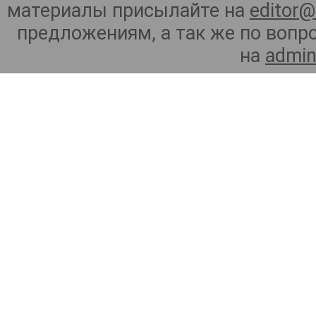
материалы присылайте на
editor@
предложениям, а так же по воп
на
admin