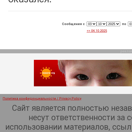
Сообщения с
по
<< 04.10.2025
рекла
Политика конфиденциальности / Privacy Policy
Сайт является полностью неза
несут ответственности за 
использовании материалов, ссылк