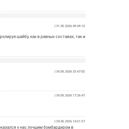
| 31.05.2026 09:49:10
олируя шайбу, как в равных составах, так и
| 30.05.2026 23:47:02
| 30.05.2026 17:26:47
| 30.05.2026 14:51:37
 оказался у нас лучшим бомбардиром в