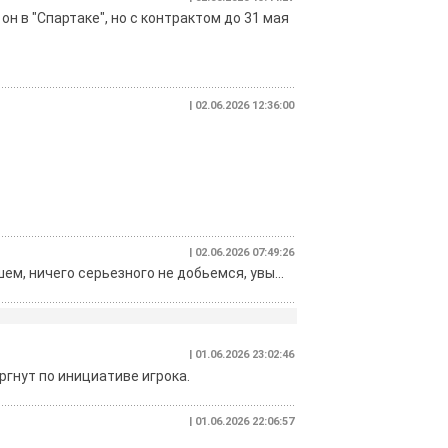
он в "Спартаке", но с контрактом до 31 мая
| 02.06.2026 12:36:00
| 02.06.2026 07:49:26
ем, ничего серьезного не добьемся, увы...
| 01.06.2026 23:02:46
гнут по инициативе игрока.
| 01.06.2026 22:06:57