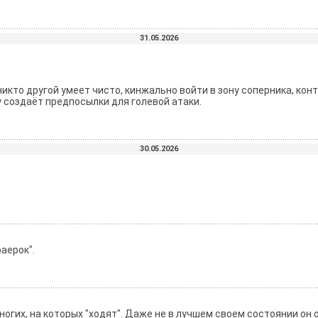
31.05.2026
икто другой умеет чисто, кинжально войти в зону соперника, контр
 создаёт предпосылки для голевой атаки.
30.05.2026
аерок".
ногих, на которых "ходят". Даже не в лучшем своем состоянии он