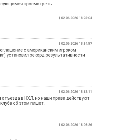
ресующимся просмотреть.
| 02.06.2026 18:25:04
| 02.06.2026 18:14:57
соглашение с американским игроком
4 кг) установил рекорд результативности
| 02.06.2026 18:13:11
я отъезда в НХЛ, но наши права действуют
 клуба об этом пишет.
| 02.06.2026 18:08:26