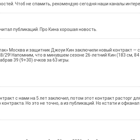
востей. Чтоб не спамить, рекомендую сегодня наши каналы инте
 читал публикаций. Про Кина хорошая новость.
ртак» Москва и защитник Джоуи Кин заключили новый контракт — 
28/29! Напомним, что в минувшем сезоне 26-летний Кин (183 см, 8
брав 39 (9+30) очков за 63 игры.
тракт с нами на 5 лет заключил, потом этот контракт расторг дл
 контракта. Но это не точно, а из публикаций. Но кстати и офканал