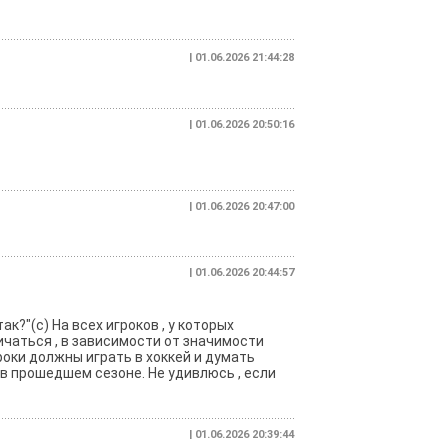
| 01.06.2026 21:44:28
| 01.06.2026 20:50:16
| 01.06.2026 20:47:00
| 01.06.2026 20:44:57
к?"(с) На всех игроков , у которых
ичаться , в зависимости от значимости
роки должны играть в хоккей и думать
 в прошедшем сезоне. Не удивлюсь , если
| 01.06.2026 20:39:44