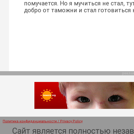
помучается. Но я мучиться не стал, т
добро от таможни и стал готовиться к
рекла
Политика конфиденциальности / Privacy Policy
Сайт является полностью неза