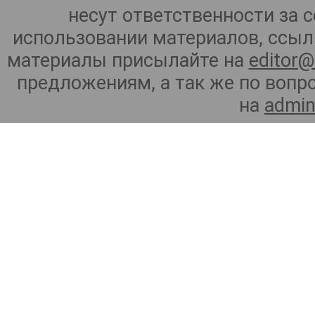
несут ответственности за 
использовании материалов, ссылк
материалы присылайте на
editor@
предложениям, а так же по воп
на
admin