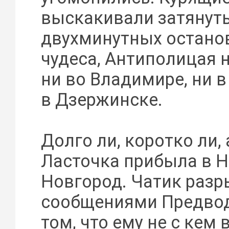
выскакивали затянуть
двухминутных останов
чудеса, Антиполицая 
ни во Владимире, ни в
в Дзержинске.
Долго ли, коротко ли, 
Ласточка прибыла в 
Новгород. Чатик раз
сообщениями Предвод
том, что ему не с кем