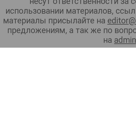
несут ответственности за 
использовании материалов, ссылк
материалы присылайте на
editor@
предложениям, а так же по воп
на
admin