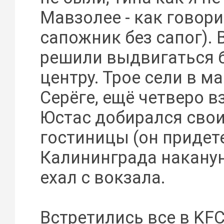
Мавзолее - как говори
сапожник без сапог). 
решили выдвигаться 
центру. Трое сели в м
Серёге, ещё четверо в
Юстас добирался сво
гостиницы (он придет
Калининграда накану
ехал с вокзала.
Встретились все в KFC