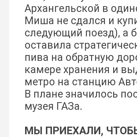
Архангельской в один
Миша не сдался и куп
следующий поезд), а 
оставила стратегичес
пива на обратную дор
камере хранения и вы
метро на станцию Авт
В плане значилось по
музея ГАЗа.
МЫ ПРИЕХАЛИ, ЧТОБ