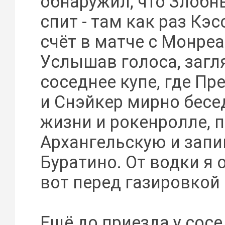
обнаружил, что Злобн
спит - там как раз Кэ
счёт в матче с Монре
Услышав голоса, загл
соседнее купе, где Пр
и Снэйкер мирно бесе
жизни и рокенролле, 
Архангельскую и запи
Буратино. От водки я 
вот перед газировкой 
Ещё до приезда у сос