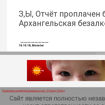
З,Ы, Отчёт проплачен
Архангельская безалк
________
16.10.18, Monster
рекла
Политика конфиденциальности / Privacy Policy
Сайт является полностью неза