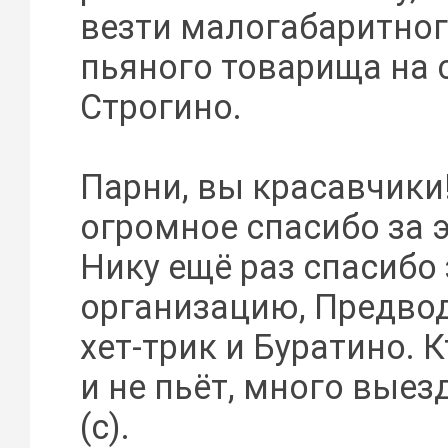
везти малогабаритног
пьяного товарища на 
Строгино.
Парни, вы красавчики
огромное спасибо за 
Нику ещё раз спасибо 
организацию, Предво
хет-трик и Буратино. К
и не пьёт, много выез
(с).