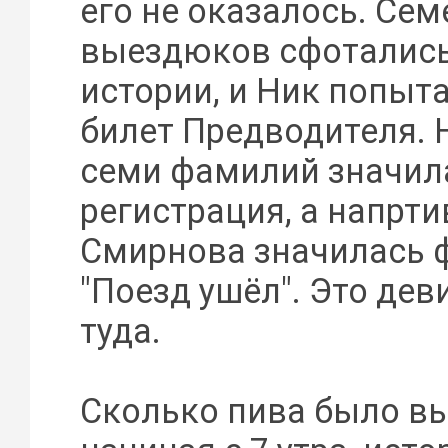
его не оказалось. Сем
выездюков сфотались
истории, и Ник попыт
билет Предводителя. 
семи фамилий значил
регистрация, а напрт
Смирнова значилась 
"Поезд ушёл". Это дев
туда.
Сколько пива было вы