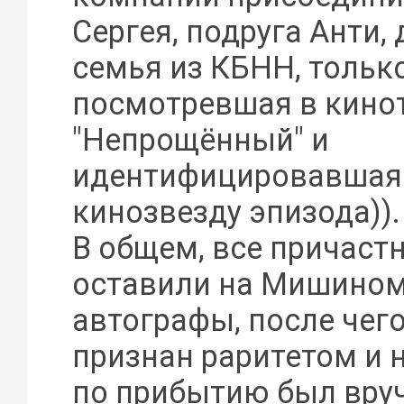
Сергея, подруга Анти,
семья из КБНН, тольк
посмотревшая в кино
"Непрощённый" и
идентифицировавшая 
кинозвезду эпизода)).
В общем, все причаст
оставили на Мишином
автографы, после чег
признан раритетом и 
по прибытию был вруч