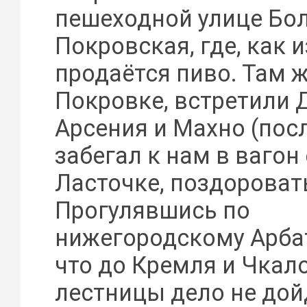
пешеходной улице Бо
Покровская, где, как 
продаётся пиво. Там ж
Покровке, встретили 
Арсения и Махно (пос
забегал к нам в вагон
Ласточке, поздоровать
Прогулявшись по
нижегородскому Арбат
что до Кремля и Чкал
лестницы дело не дой