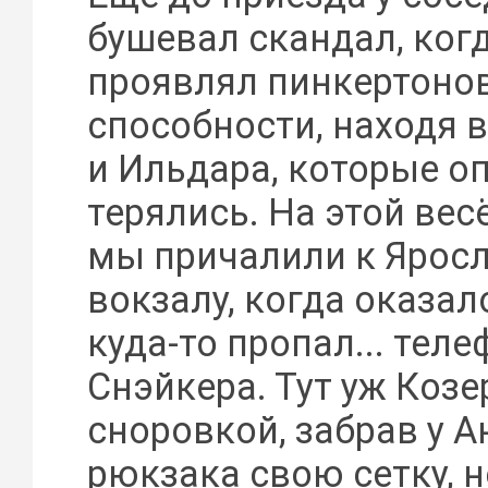
бушевал скандал, ког
проявлял пинкертоно
способности, находя
и Ильдара, которые оп
терялись. На этой вес
мы причалили к Ярос
вокзалу, когда оказал
куда-то пропал... тел
Снэйкера. Тут уж Козе
сноровкой, забрав у А
рюкзака свою сетку, 