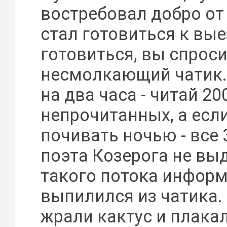
востребовал добро от
стал готовиться к вые
готовиться, вы спроси
несмолкающий чатик.
на два часа - читай 20
непрочитанных, а есл
почивать ночью - все 
поэта Козерога не вы
такого потока информ
выпилился из чатика.
жрали кактус и плакал