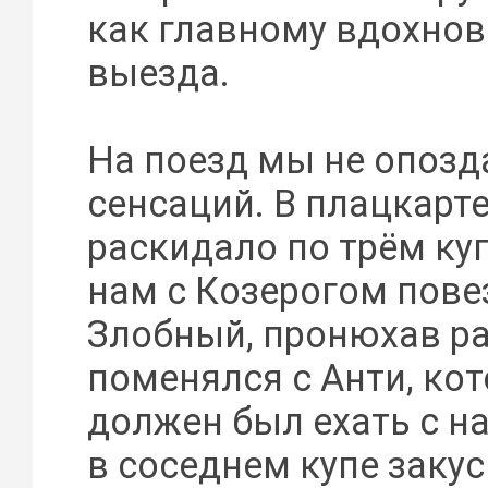
как главному вдохно
выезда.
На поезд мы не опозда
сенсаций. В плацкарте
раскидало по трём ку
нам с Козерогом повез
Злобный, пронюхав ра
поменялся с Анти, ко
должен был ехать с на
в соседнем купе заку