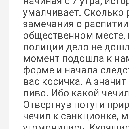
начиная с 7 утра, исто
умалчивает. Сколько 
замечания о распитии
общественном месте, 
полиции дело не дошл
момент подошла к нам
форме и начала следст
вас косичка. А значит
пиво. Ибо какой чечил
Отвергнув потуги при
чечил к санкционке, 
угомонились. Курящи