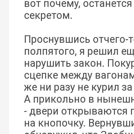
вот почему, останетс
секретом.
Проснувшись отчего-т
полпятого, я решил ещ
нарушить закон. Поку
сцепке между вагона
же ни разу не курил за
А прикольно в нынеш
- двери открываются 
на кнопочку. Вернувши