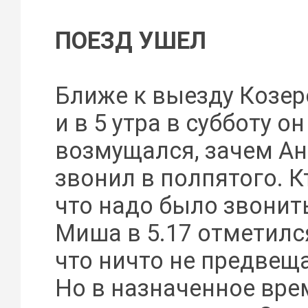
ПОЕЗД УШЕЛ
Ближе к выезду Козер
и в 5 утра в субботу он
возмущался, зачем Ан
звонил в полпятого. К
что надо было звонит
Миша в 5.17 отметился
что ничто не предвещ
Но в назначенное вре