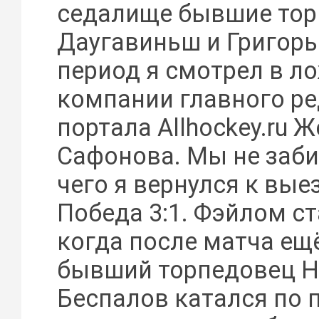
седалище бывшие то
Даугавиньш и Григорь
период я смотрел в л
компании главного р
портала Allhockey.ru 
Сафонова. Мы не заби
чего я вернулся к вы
Победа 3:1. Фэйлом с
когда после матча ещ
бывший торпедовец Н
Беспалов катался по 