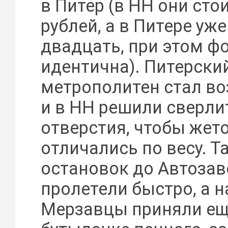
в Питер (в НН они сто
рублей, а в Питере уже
двадцать, при этом ф
идентична). Питерски
метрополитен стал во
и в НН решили сверли
отверстия, чтобы жет
отличались по весу. Т
остановок до Автоза
пролетели быстро, а н
Мерзавцы приняли ещ