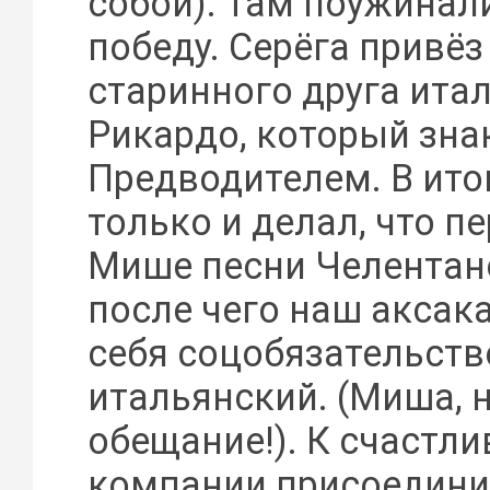
собой). Там поужинал
победу. Серёга привёз
старинного друга ита
Рикардо, который зна
Предводителем. В ито
только и делал, что п
Мише песни Челентано
после чего наш аксака
себя соцобязательств
итальянский. (Миша, 
обещание!). К счастли
компании присоедини