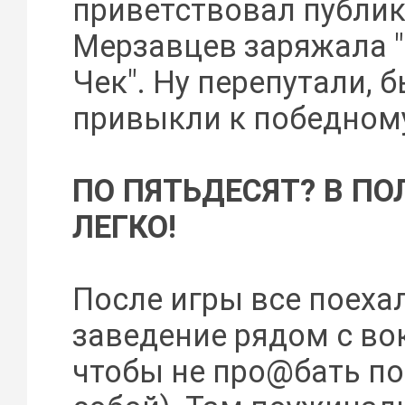
приветствовал публику
Мерзавцев заряжала "Г
Чек". Ну перепутали, 
привыкли к победному
ПО ПЯТЬДЕСЯТ? В ПО
ЛЕГКО!
После игры все поеха
заведение рядом с во
чтобы не про@бать по