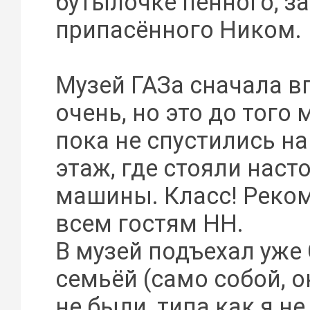
бутылочке пенного, з
припасённого Ником.
Музей ГАЗа сначала в
очень, но это до того
пока не спустились н
этаж, где стояли наст
машины. Класс! Реко
всем гостям НН.
В музей подъехал уже 
семьёй (само собой, о
не были, типа как я не