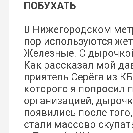
ПОБУХАТЬ
В Нижегородском метр
пор используются же
Железные. С дырочкой
Как рассказал мой д
приятель Серёга из К
которого я попросил 
организацией, дырочк
появились после того,
стали массово скупать