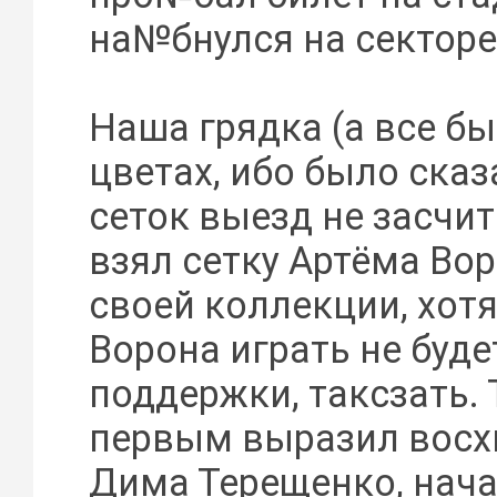
на№бнулся на секторе
Наша грядка (а все бы
цветах, ибо было сказа
сеток выезд не засчит
взял сетку Артёма Во
своей коллекции, хотя
Ворона играть не будет
поддержки, таксзать. 
первым выразил вос
Дима Терещенко, нач