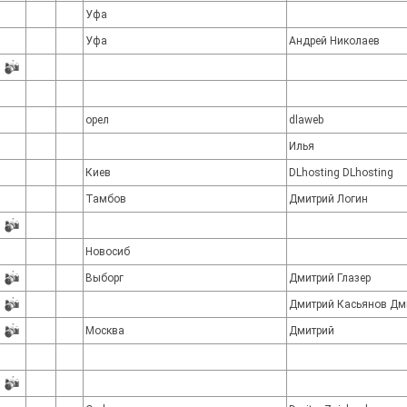
Уфа
Уфа
Андрей Николаев
орел
dlaweb
Илья
Киев
DLhosting DLhosting
Тамбов
Дмитрий Логин
Новосиб
Выборг
Дмитрий Глазер
Дмитрий Касьянов Дм
Москва
Дмитрий