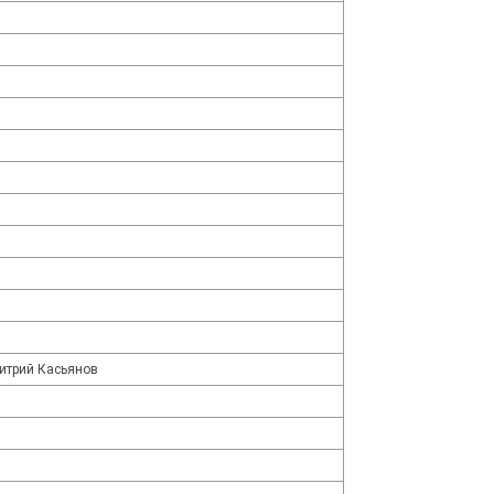
итрий Касьянов