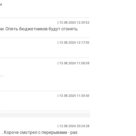
ы.
| 13.08.2024 12:29:52
ки. Опять бюджетников будут сгонять.
| 13.08.2024 12:17:35
| 13.08.2024 11:58:58
..
| 13.08.2024 11:30:43
| 12.08.2024 20:24:28
 .. Короче смотрел с перерывами - раз