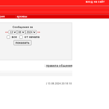
вход на сайт
рия
:
архивы
Сообщения за
<<
>>
все
от начала
:
правила общения
| 13.08.2024 20:18:10