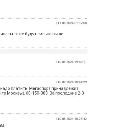
| 11.08.2024 01:37:08
а билеты тоже будут сильно выше
| 10.08.2024 19:43:11
| 10.08.2024 10:41:29
е надо платить. Мегаспорт принадлежит
нтр Москвы). 60-150-380. За последние 2-3
| 10.08.2024 10:28:42
ам.