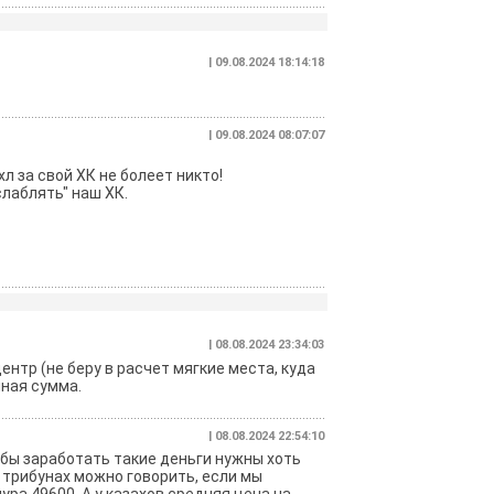
| 09.08.2024 18:14:18
| 09.08.2024 08:07:07
л за свой ХК не болеет никто!
слаблять" наш ХК.
| 08.08.2024 23:34:03
ентр (не беру в расчет мягкие места, куда
шная сумма.
| 08.08.2024 22:54:10
тобы заработать такие деньги нужны хоть
а трибунах можно говорить, если мы