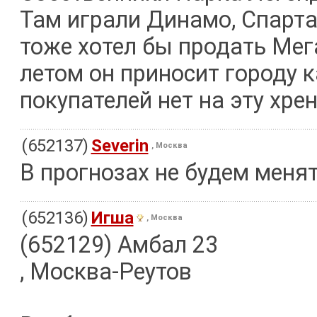
Там играли Динамо, Спарта
тоже хотел бы продать Мега
летом он приносит городу 
покупателей нет на эту хрень
(652137)
Severin
, Москва
В прогнозах не будем меня
(652136)
Игша
, Москва
(652129) Амбал 23
, Москва-Реутов