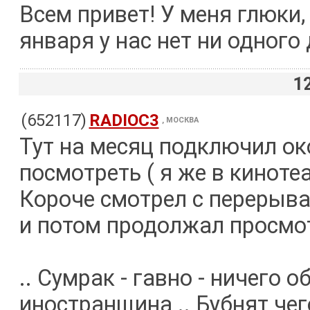
Всем привет! У меня глюки,
января у нас нет ни одног
1
(652117)
RADIOC3
, МОСКВА
Тут на месяц подключил ок
посмотреть ( я же в кинотеа
Короче смотрел с перерыва
и потом продолжал просмотр
.. Сумрак - гавно - ничего 
иностранщина .. Бубнят чего