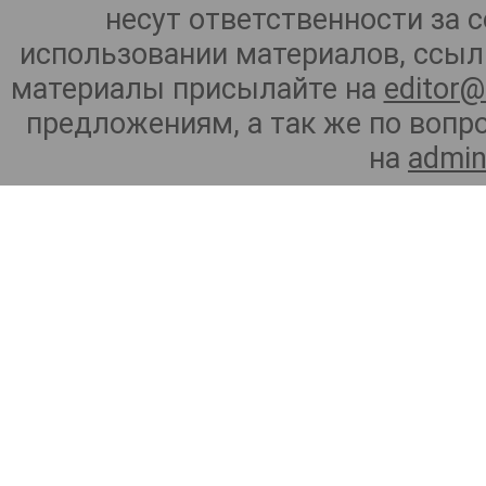
несут ответственности за 
использовании материалов, ссылк
материалы присылайте на
editor@
предложениям, а так же по воп
на
admin