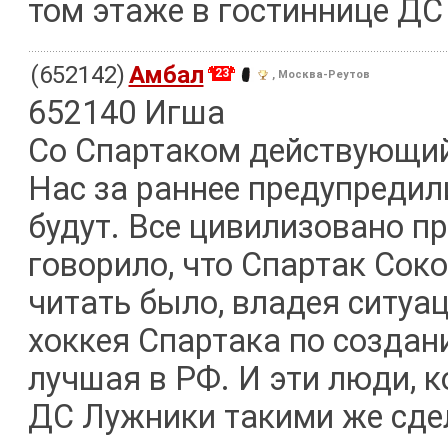
том этаже в гостиннице ДС
(652142)
Амбал
23
, Москва-Реутов
652140 Игша
Со Спартаком действующий 
Нас за раннее предупредил
будут. Все цивилизовано п
говорило, что Спартак Сок
читать было, владея ситуа
хоккея Спартака по создан
лучшая в РФ. И эти люди, к
ДС Лужники такими же сдел