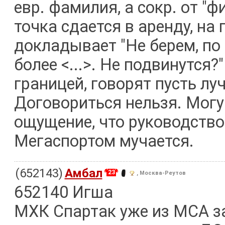
евр. фамилия, а сокр. от "
точка сдается в аренду, на
докладывает "Не берем, по 
более <...>. Не подвинутся?"
границей, говорят пусть лу
Договориться нельзя. Могу 
ощущение, что руководство
Мегаспортом мучается.
(652143)
Амбал
23
, Москва-Реутов
652140 Игша
МХК Спартак уже из МСА за