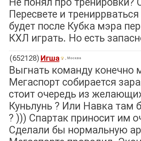
Не понял про тренировки? 
Пересвете и трениррваться
будет после Кубка мэра пе
КХЛ играть. Но есть запас
(652128)
Игша
, Москва
Выгнать команду конечно м
Мегаспорт собирается зара
стоит очередь из желающи
Куньлунь ? Или Навка там 
? ))) Спартак приносит им 
Сделали бы нормальную аре