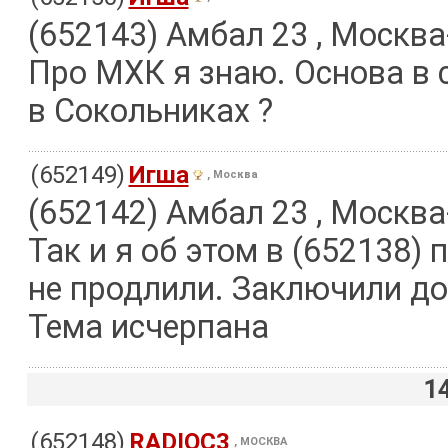
(652143) Амбал 23 , Москва
Про МХК я знаю. Основа в 
в Сокольниках ?
(652149)
Игша
, Москва
(652142) Амбал 23 , Москва
Так и я об этом в (652138) 
не продлили. Заключили до
Тема исчерпана
1
(652148)
RADIOC3
, МОСКВА