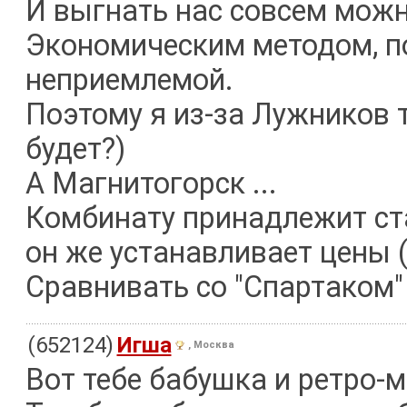
И выгнать нас совсем можн
Экономическим методом, п
неприемлемой.
Поэтому я из-за Лужников т
будет?)
А Магнитогорск ...
Комбинату принадлежит ста
он же устанавливает цены 
Сравнивать со "Спартаком"
(652124)
Игша
, Москва
Вот тебе бабушка и ретро-