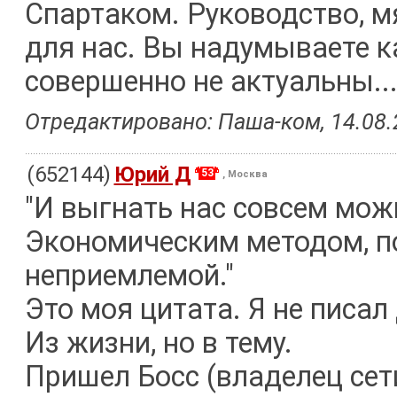
Спартаком. Руководство, м
для нас. Вы надумываете к
совершенно не актуальны..
Отредактировано: Паша-ком, 14.08.2
(652144)
Юрий Д
53
, Москва
"И выгнать нас совсем мож
Экономическим методом, п
неприемлемой."
Это моя цитата. Я не писал
Из жизни, но в тему.
Пришел Босс (владелец сети