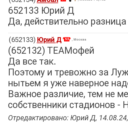
652133 Юрий Д
Да, действительно разница
(652133)
Юрий Д
53
, Москва
(652132) TEAMофей
Да все так.
Поэтому и тревожно за Луж
нытьем я уже наверное надо
Важное различие, тем не мен
собственники стадионов - 
Отредактировано: Юрий Д, 14.08.24,