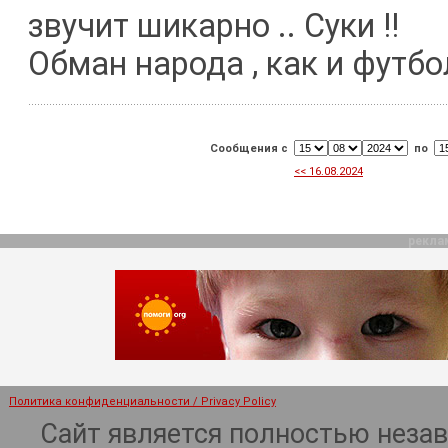
звучит шикарно .. Суки !!
Обман народа , как и футбол
Сообщения с
по
<< 16.08.2024
рекла
Политика конфиденциальности / Privacy Policy
Сайт является полностью неза