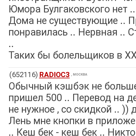
Юмора Булгаковского нет .. 
Дома не существующие .. 
понравилась .. Нервная .. С
..
Таких бы болельщиков в ХХ 
(652116)
RADIOC3
, МОСКВА
Обычный кэшбэк не больше 5
пришел 500 .. Перевод на де
не нужное , со скидкой .. ))
Лень мне кнопки в приложе
.. Кеш бек - кеш бек .. Никто