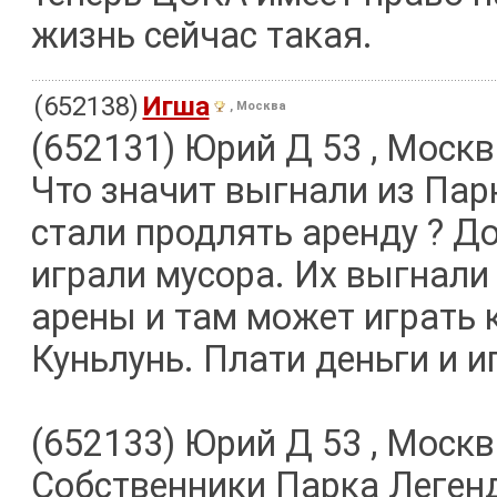
жизнь сейчас такая.
(652138)
Игша
, Москва
(652131) Юрий Д 53 , Москв
Что значит выгнали из Пар
стали продлять аренду ? Д
играли мусора. Их выгнали
арены и там может играть к
Куньлунь. Плати деньги и и
(652133) Юрий Д 53 , Москв
Собственники Парка Легенд(