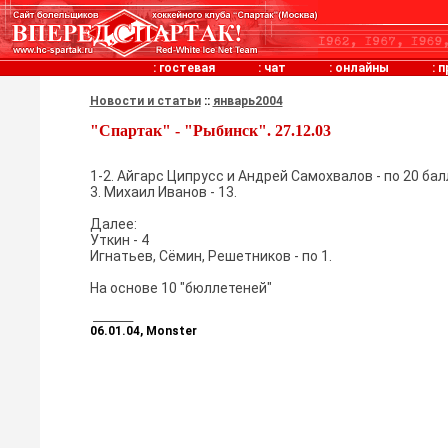
:
гостевая
:
чат
:
онлайны
:
п
Новости и статьи
::
январь2004
"Спартак" - "Рыбинск". 27.12.03
1-2. Айгарс Ципрусс и Андрей Самохвалов - по 20 бал
3. Михаил Иванов - 13.
Далее:
Уткин - 4
Игнатьев, Сёмин, Решетников - по 1.
На основе 10 "бюллетеней"
________
06.01.04, Monster