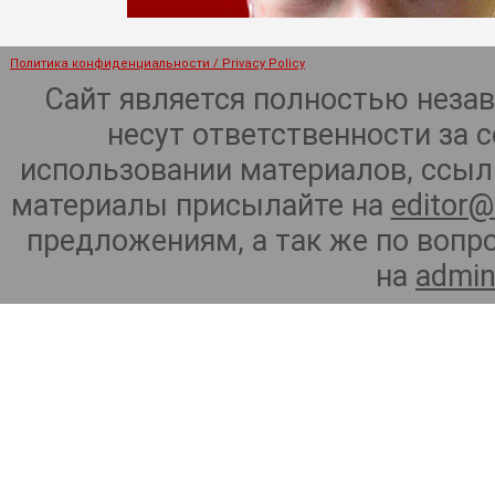
Политика конфиденциальности / Privacy Policy
Сайт является полностью неза
несут ответственности за 
использовании материалов, ссылк
материалы присылайте на
editor@
предложениям, а так же по воп
на
admin