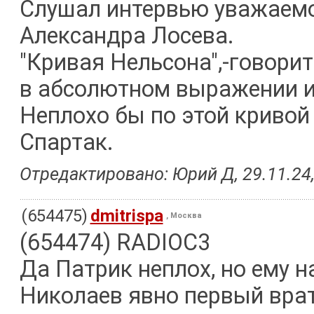
Слушал интервью уважаемо
Александра Лосева.
"Кривая Нельсона",-говорит
в абсолютном выражении и
Неплохо бы по этой кривой
Спартак.
Отредактировано: Юрий Д, 29.11.24,
(654475)
dmitrispa
, Москва
(654474) RADIOC3
Да Патрик неплох, но ему н
Николаев явно первый врат