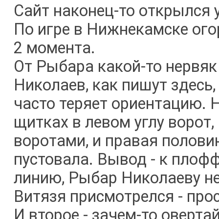
Сайт наконец-то открылся у
По игре в Нижнекамске огор
2 момента.
От Рыбара какой-то нервяк
Николаев, как пишут здесь,
часто теряет ориентацию. 
щитках в левом углу ворот,
воротами, и правая полови
пустовала. Вывод - к плоф
линию, Рыбар Николаеву не
Витязя присмотрелся - прос
И второе - зачем-то оверта