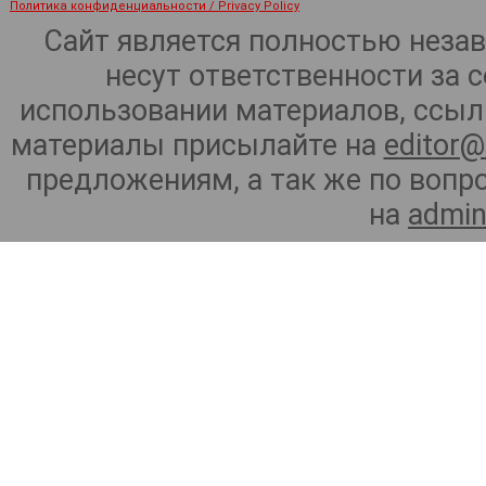
Политика конфиденциальности / Privacy Policy
Сайт является полностью неза
несут ответственности за 
использовании материалов, ссылк
материалы присылайте на
editor@
предложениям, а так же по воп
на
admin