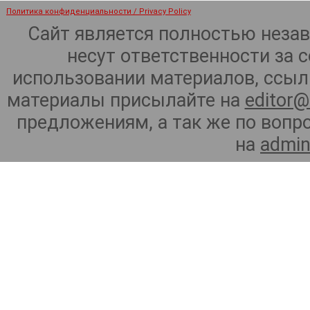
Политика конфиденциальности / Privacy Policy
Сайт является полностью неза
несут ответственности за 
использовании материалов, ссылк
материалы присылайте на
editor@
предложениям, а так же по воп
на
admin