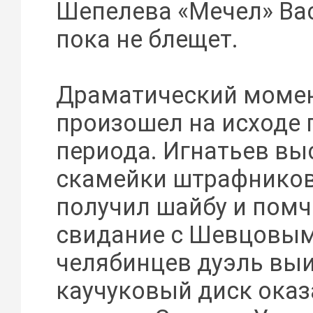
Шепелева «Мечел» Ва
пока не блещет.
Драматический моме
произошел на исходе 
периода. Игнатьев вы
скамейки штрафников,
получил шайбу и помч
свидание с Шевцовым
челябинцев дуэль выи
каучуковый диск оказ