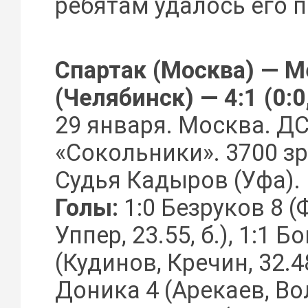
ребятам удалось его п
Спартак (Москва) — М
(Челябинск) — 4:1 (0:0, 
29 января. Москва. Д
«Сокольники». 3700 зр
Судья Кадыров (Уфа).
Голы:
1:0 Безруков 8 (
Уппер, 23.55, б.), 1:1 
(Кудинов, Кречин, 32.48
Доника 4 (Арекаев, Вол