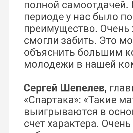
полной самоотдачей. 
периоде у нас было п
преимущество. Очень 
смогли забить. Это м
объяснить большим к
молодежи в нашей ко
Сергей Шепелев,
глав
«Спартака»: «Такие м
выигрываются в осно
счет характера. Очень 