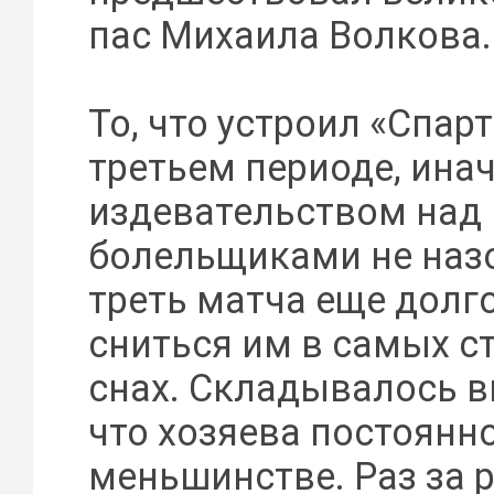
пас Михаила Волкова.
То, что устроил «Спарт
третьем периоде, инач
издевательством над
болельщиками не наз
треть матча еще долго
сниться им в самых 
снах. Складывалось в
что хозяева постоянно
меньшинстве. Раз за 