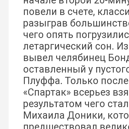
начале второй 20-мин
повели в счете, класс
разыграв большинств
чего опять погрузили
летаргический сон. Из
вывел челябинец Бон
оставленный у пустого
Плуффа. Только после
«Спартак» всерьез взя
результатом чего ста
Михаила Доники, кот
предшествовал вели