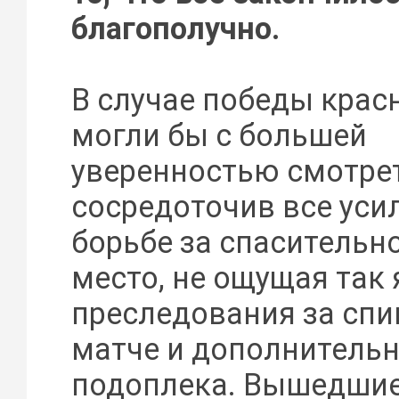
благополучно.
В случае победы крас
могли бы с большей
уверенностью смотрет
сосредоточив все уси
борьбе за спасительно
место, не ощущая так
преследования за спи
матче и дополнитель
подоплека. Вышедшие