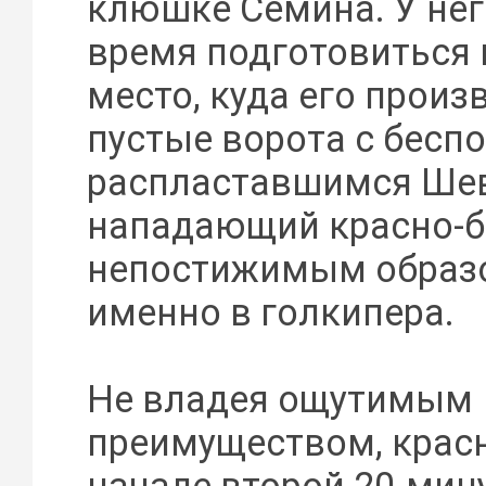
клюшке Семина. У нег
время подготовиться к
место, куда его произ
пустые ворота с бес
распластавшимся Ше
нападающий красно-
непостижимым образ
именно в голкипера.
Не владея ощутимым
преимуществом, крас