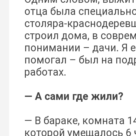
отца была специальн
столяра-краснодеревщ
строил дома, в совре
понимании – дачи. Я 
помогал – был на под
работах.
— А сами где жили?
— В бараке, комната 1
которой умещалось 6 