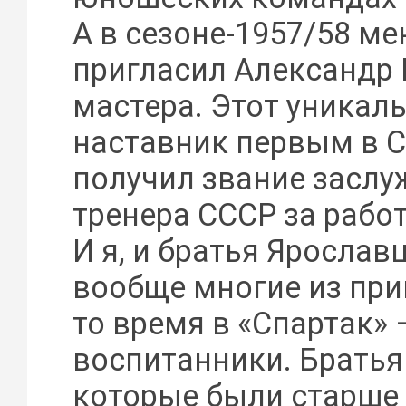
А в сезоне-1957/58 ме
пригласил Александр 
мастера. Этот уникал
наставник первым в 
получил звание заслу
тренера СССР за работ
И я, и братья Ярослав
вообще многие из пр
то время в «Спартак» 
воспитанники. Брать
которые были старше 