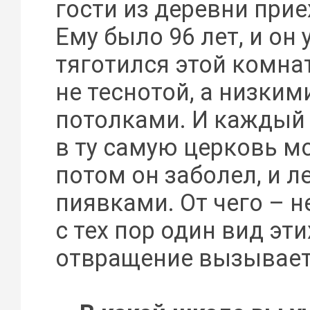
гости из деревни прие
Ему было 96 лет, и он
тяготился этой комна
не теснотой, а низким
потолками. И каждый 
в ту самую церковь м
потом он заболел, и л
пиявками. От чего – 
с тех пор один вид эт
отвращение вызывает 