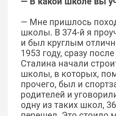
— В какой школе вы у
— Мне пришлось поход
школы. В 374-й я проу
и был круглым отличн
1953 году, сразу посл
Сталина начали строи
школы, в которых, по
прочего, был и спортза
родителей и уговорили
одну из таких школ, 36
перешел. Это стоило 