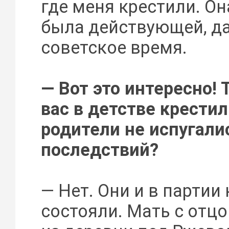
где меня крестили. Он
была действующей, д
советское время.
— Вот это интересно! 
вас в детстве крести
родители не испугали
последствий?
— Нет. Они и в партии
состояли. Мать с отц