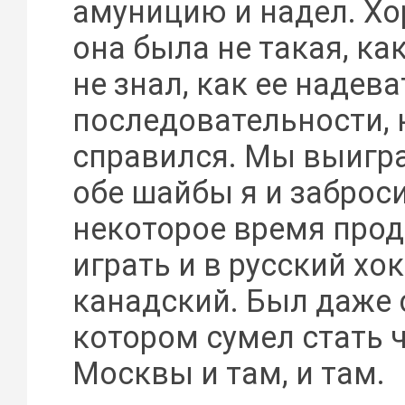
амуницию и надел. Хо
она была не такая, как
не знал, как ее надева
последовательности, 
справился. Мы выигра
обе шайбы я и заброс
некоторое время про
играть и в русский хок
канадский. Был даже с
котором сумел стать
Москвы и там, и там.