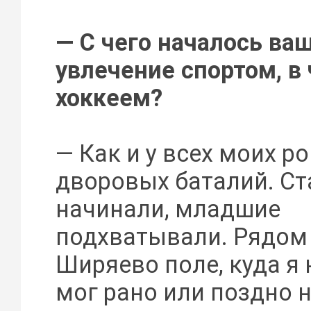
— С чего началось ва
увлечение спортом, в
хоккеем?
— Как и у всех моих р
дворовых баталий. С
начинали, младшие
подхватывали. Рядом
Ширяево поле, куда я 
мог рано или поздно н