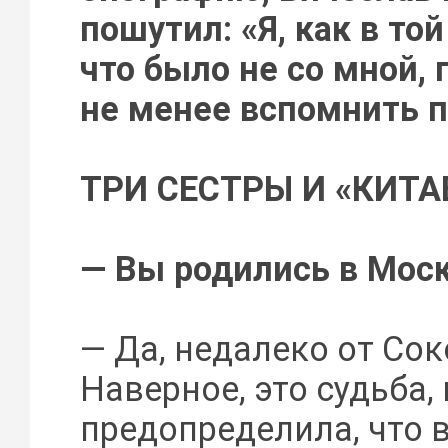
пошутил: «Я, как в той
что было не со мной,
не менее вспомнить 
ТРИ СЕСТРЫ И «КИТА
— Вы родились в Мос
— Да, недалеко от Со
Наверное, это судьба,
предопределила, что 