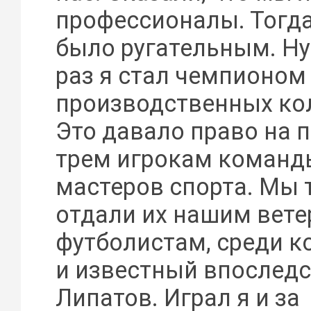
профессионалы. Тогда
было ругательным. Ну 
раз я стал чемпионом
производственных ко
Это давало право на 
трем игрокам команд
мастеров спорта. Мы 
отдали их нашим вете
футболистам, среди к
и известный впоследс
Липатов. Играл я и за