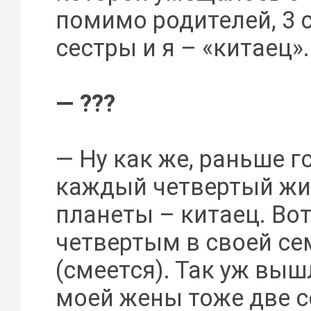
помимо родителей, 3 
сестры и я – «китаец».
— ???
— Ну как же, раньше г
каждый четвертый жи
планеты – китаец. Вот
четвертым в своей се
(смеется). Так уж вышл
моей жены тоже две с