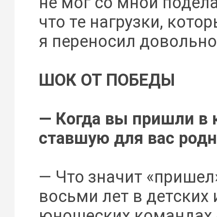
не мог со мной подела
что те нагрузки, котор
я переносил довольно
ШОК ОТ ПОБЕДЫ
— Когда вы пришли в 
ставшую для вас род
— Что значит «пришел»
восьми лет в детских 
юношеских командах 