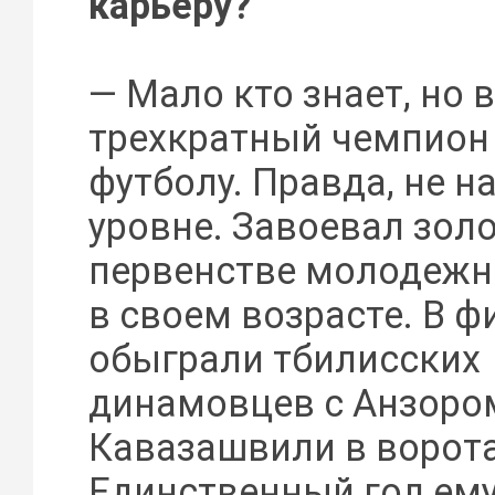
карьеру?
— Мало кто знает, но в
трехкратный чемпион
футболу. Правда, не 
уровне. Завоевал золо
первенстве молодеж
в своем возрасте. В ф
обыграли тбилисских
динамовцев с Анзоро
Кавазашвили в ворота
Единственный гол ему