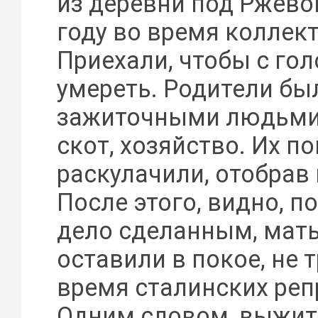
из деревни под Ржево
году во время коллек
Приехали, чтобы с гол
умереть. Родители бы
зажиточными людьми,
скот, хозяйство. Их п
раскулачили, отобрав 
После этого, видно, п
дело сделанным, мать
оставили в покое, не 
время сталинских реп
Одним словом, выжить