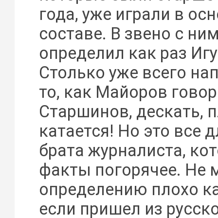
года, уже играли в ос
составе. В звено с ни
определил как раз Иг
Столько уже всего на
то, как Майоров говор
Старшинов, дескать, 
катается! Но это все 
брата журналиста, ко
факты погорячее. Не м
определению плохо ка
если пришел из русско