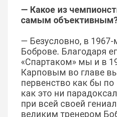
— Какое из чемпионс
самым объективным
— Безусловно, в 1967-
Боброве. Благодаря ег
«Спартаком» мы и в 1
Карповым во главе в
первенство как бы по 
как это ни парадоксал
при всей своей гениа
великим тренером Бо