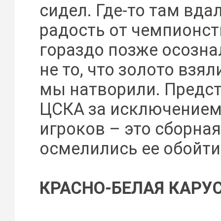
сидел. Где-то там вда
радость от чемпионств
гораздо позже осозна
не то, что золото взяли
мы натворили. Предст
ЦСКА за исключением 
игроков – это сборная
осмелились ее обойти
КРАСНО-БЕЛАЯ КАРУ