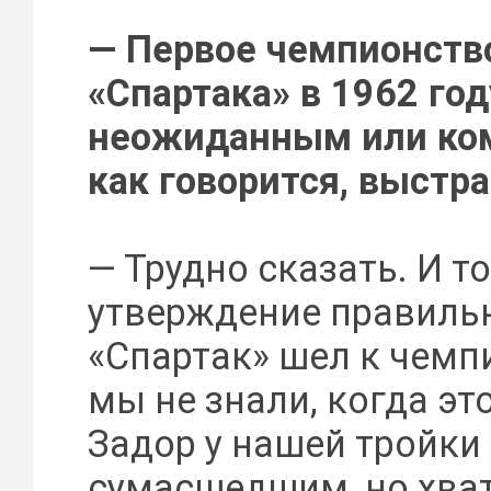
— Первое чемпионств
«Спартака» в 1962 го
неожиданным или ком
как говорится, выстр
— Трудно сказать. И то
утверждение правильн
«Спартак» шел к чемпи
мы не знали, когда это
Задор у нашей тройки
сумасшедшим, но хват