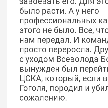
завоевать его. Для эт
было расти. А у него
профессиональных ка
этого не было. Все, что
нам передал. И коман
просто переросла. Др
с уходом Всеволода Б
вынужден был перейт
ЦСКА, который, если 
Гоголя, породил и убил
сожалению.