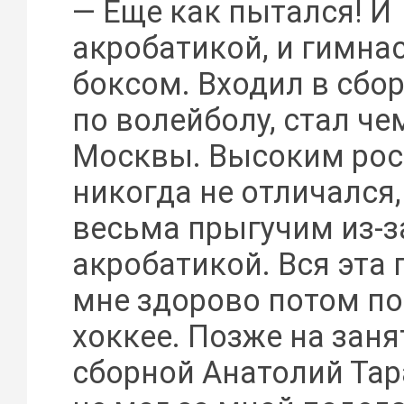
— Еще как пытался! И
акробатикой, и гимнас
боксом. Входил в сб
по волейболу, стал ч
Москвы. Высоким рос
никогда не отличался,
весьма прыгучим из-з
акробатикой. Вся эта
мне здорово потом по
хоккее. Позже на заня
сборной Анатолий Тар