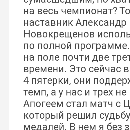
на весь чемпионат? Т
наставник Александр
Новокрещенов исполь
по полной программе.
на поле почти две тре
времени. Это сейчас 
4 пятерки, они подде
темп, а у нас и трех н
Апогеем стал матч с Ц
который решил судьб
медалей. В нем я без 