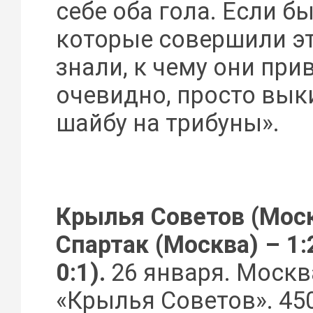
себе оба гола. Если бы
которые совершили э
знали, к чему они прив
очевидно, просто вык
шайбу на трибуны».
Крылья Советов (Моск
Спартак (Москва) – 1:2 
0:1).
26 января. Москв
«Крылья Советов». 450