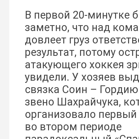
В первой 20-минутке 
заметно, что над ком
довлеет груз ответств
результат, потому ост
атакующего хоккея зр
увидели. У хозяев вы
связка Соин – Гордиюк
звено Шахрайчука, ко
организовало первый 
во втором периоде