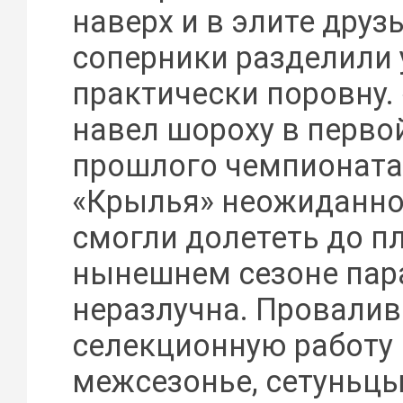
наверх и в элите друзь
соперники разделили 
практически поровну.
навел шороху в перво
прошлого чемпионата,
«Крылья» неожиданно
смогли долететь до пл
нынешнем сезоне пар
неразлучна. Провалив
селекционную работу 
межсезонье, сетуньцы