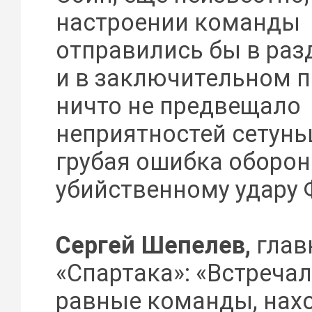
настроении команды
отправились бы в раз
и в заключительном 
ничто не предвещало
неприятностей сетунь
грубая ошибка оборон
убийственному удару 
Сергей Шепелев,
глав
«Спартака»: «Встреча
равные команды, нах