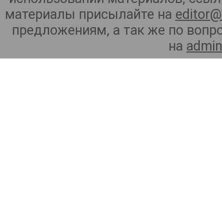
материалы присылайте на
editor@
предложениям, а так же по воп
на
admin