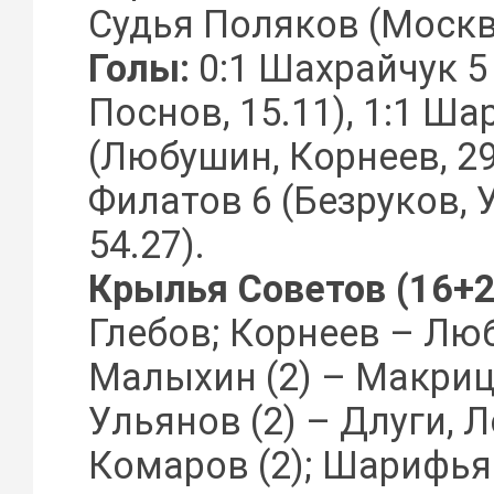
Судья Поляков (Москв
Голы:
0:1 Шахрайчук 5 
Поснов, 15.11), 1:1 Ш
(Любушин, Корнеев, 29.4
Филатов 6 (Безруков, 
54.27).
Крылья Советов (16+2 
Глебов; Корнеев – Лю
Малыхин (2) – Макрицк
Ульянов (2) – Длуги, 
Комаров (2); Шарифьян