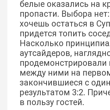
белые оказались на к
пропасти. Выбора нет:
хочешь остаться в Суп
придется топить сосед
Насколько принципиа
аутсайдеров, наглядн
продемонстрировали 
между ними на первом
закончившиеся с оди
результатом 3:2. Прич
в пользу гостей.