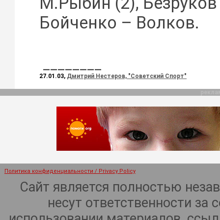
М.Рыбин (2), Безруков 
Бойченко – Волков.
________
27.01.03,
Дмитрий Нестеров, "Советский Спорт"
рекла
Политика конфиденциальности / Privacy Policy
Сайт является полностью неза
несут ответственности за 
использовании материалов, ссылк