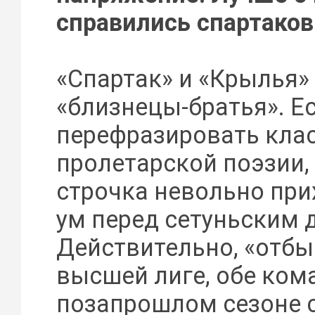
справились спартако
«Спартак» и «Крылья»
«близнецы-братья». Е
перефразировать кла
пролетарской поэзии,
строчка невольно при
ум перед сетуньским 
Действительно, «отбы
высшей лиге, обе ком
позапрошлом сезоне 