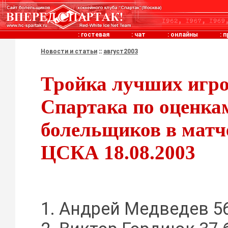
:
гостевая
:
чат
:
онлайны
:
п
Новости и статьи
::
август2003
Тройка лучших игр
Спартака по оценка
болельщиков в матч
ЦСКА 18.08.2003
1. Андрей Медведев 56