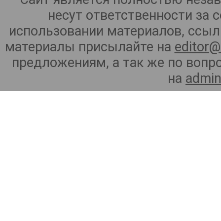
несут ответственности за 
использовании материалов, ссылк
материалы присылайте на
editor@
предложениям, а так же по воп
на
admin