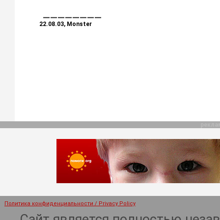
________
22.08.03, Monster
рекла
Политика конфиденциальности / Privacy Policy
Сайт является полностью неза