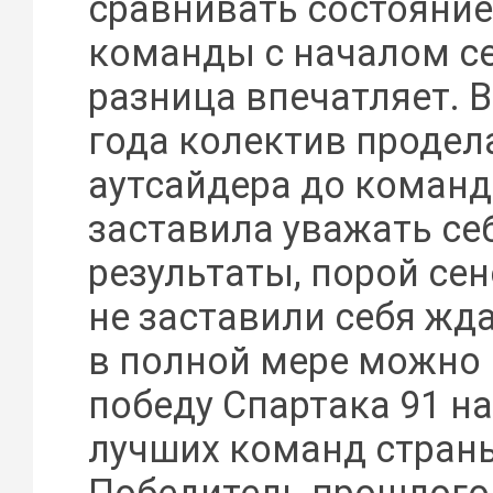
сравнивать состояние
команды с началом се
разница впечатляет. В
года колектив продела
аутсайдера до коман
заставила уважать себ
результаты, порой се
не заставили себя жда
в полной мере можно
победу Спартака 91 на
лучших команд стран