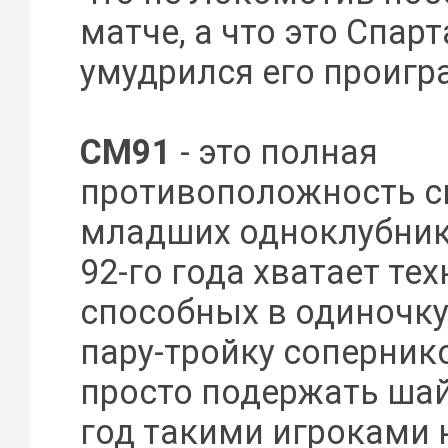
матче, а что это Спарт
умудрился его проигра
СМ91
- это полная
противоположность с
младших одноклубнико
92-го года хватает тех
способных в одиночку
пару-тройку сопернико
просто подержать шайб
год такими игроками 