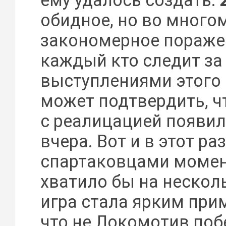
ему удалось создать.
обидное, но во много
закономерное пораже
каждый кто следит за
выступлениями этого
может подтвердить, ч
с реалицацией появил
вчера. Вот и в этот ра
спартаковцами моме
хватило бы на несколь
игра стала ярким при
что не Локомотив поб