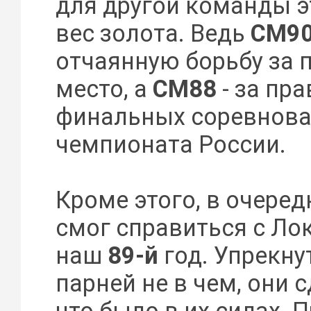
для другой команды э
вес золота. Ведь
СМ9
отчаянную борьбу за 
место, а
СМ88
- за пра
финальных соревнова
чемпионата России.
Кроме этого, в очеред
смог справиться с Л
наш
89-й
год. Упрекну
парней не в чем, они с