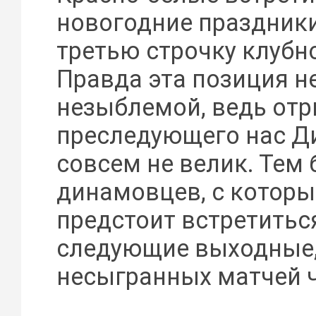
новогодние праздники
третью строчку клубно
Правда эта позиция н
незыблемой, ведь отр
преследующего нас Д
совсем не велик. Тем б
динамовцев, с котор
предстоит встретитьс
следующие выходные
несыгранных матчей ч