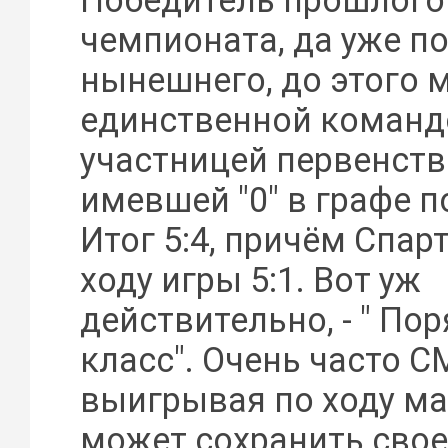
Победитель прошлого
чемпионата, да уже п
нынешнего, до этого 
единственной команд
участницей первенст
имевшей "0" в графе 
Итог 5:4, причём Спар
ходу игры 5:1. Вот уж
действительно, - " По
класс". Очень часто С
выигрывая по ходу ма
может сохранить свое