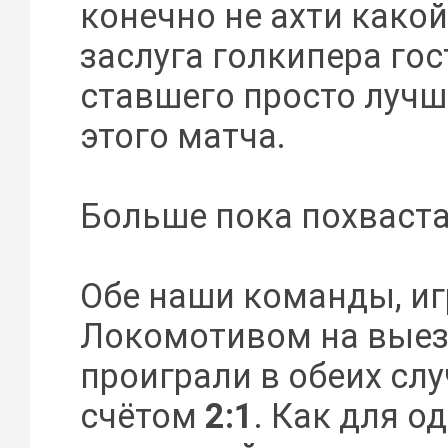
конечно не ахти какой
заслуга голкипера гос
ставшего просто луч
этого матча.
Больше пока похваста
Обе наши команды, иг
Локомотивом на выез
проиграли в обеих слу
счётом
2:1
. Как для од