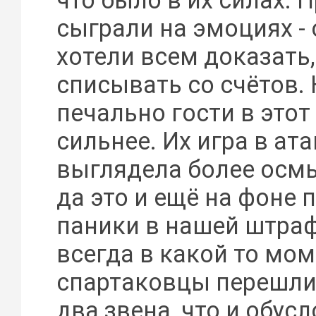
что было в их силах. 
сыграли на эмоциях - 
хотели всем доказать,
списывать со счётов. 
печально гости в этот
сильнее. Их игра в ата
выглядела более осм
да это и ещё на фоне 
паники в нашей штраф
всегда в какой то мо
спартаковцы перешли 
два звена, что и обус