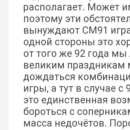
располагает. Может 
поэтому эти обстояте
вынуждают СМ91 играт
одной стороны это хо
от того же 92 года мы
великим праздникам
дождаться комбинац
игры, а тут в случае с 
это единственная во
бороться с соперникам
масса недочётов. Пор