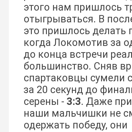
этого нам пришлось 
отыгрываться. В посл
это пришлось делать п
когда Локомотив за о
до конца встречи реа
большинство. Сняв вр
спартаковцы сумели с
за 20 секунд до фина
серены -
3:3
. Даже при
наши мальчишки не с
одержать победу, они