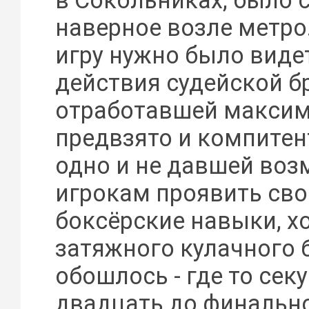
в Сокольниках, было
наверное возле метро.
игру нужно было виде
действия судейской б
отработавшей максим
предвзято и компитент
одно и не давшей во
игрокам проявить сво
боксёрские навыки, хо
затяжного кулачного 
обошлось - где то секу
двадцать до финальн