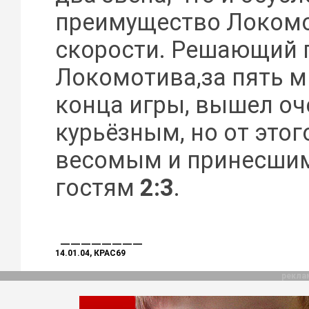
преимущество Локомо
скорости. Решающий 
Локомотива,за пять м
конца игры, вышел оч
курьёзным, но от этог
весомым и принесшим
гостям
2:3
.
________
14.01.04, КРАС69
рекла