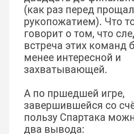
(как раз перед прощ
рукопожатием). Что т
говорит о том, что с
встреча этих команд б
менее интересной и
захватывающей.
А по пршедшей игре,
завершившейся со сч
пользу Спартака можн
два вывода: