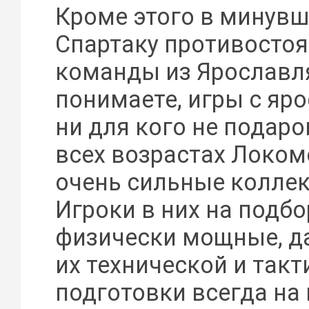
Кроме этого в минувш
Спартаку противосто
команды из Ярославля
понимаете, игры с яр
ни для кого не подаро
всех возрастах Локом
очень сильные колле
Игроки в них на подбо
физически мощные, да
их технической и так
подготовки всегда н