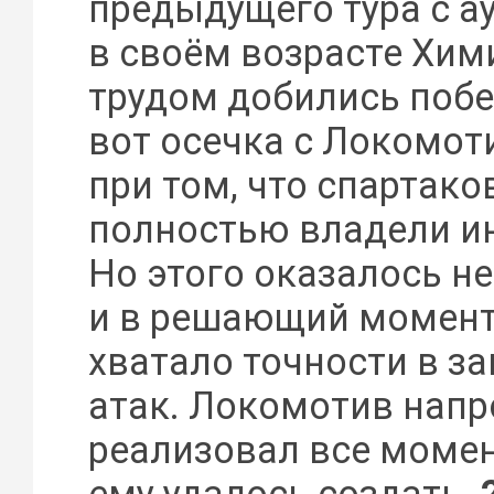
предыдущего тура с а
в своём возрасте Хим
трудом добились побед
вот осечка с Локомоти
при том, что спартак
полностью владели и
Но этого оказалось н
и в решающий момент
хватало точности в з
атак. Локомотив напр
реализовал все моме