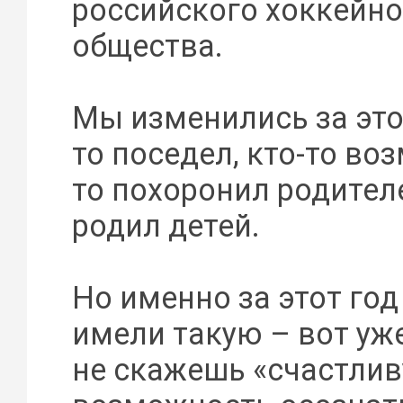
российского хоккейно
общества.
Мы изменились за этот
то поседел, кто-то воз
то похоронил родителе
родил детей.
Но именно за этот год
имели такую – вот уже
не скажешь «счастлив