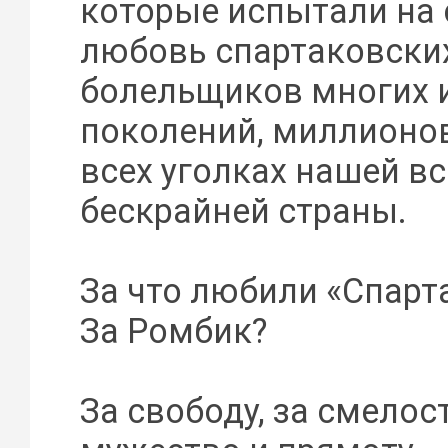
которые испытали на 
любовь спартаковски
болельщиков многих 
поколений, миллионо
всех уголках нашей в
бескрайней страны.
За что любили «Спарт
За Ромбик?
За свободу, за смелост