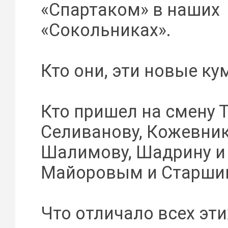
«Спартаком» в наших
«Сокольниках».
Кто они, эти новые к
Кто пришел на смену Т
Селиванову, Кожевник
Шалимову, Шадрину и 
Майоровым и Старши
Что отличало всех эти