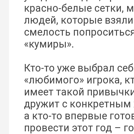
красно-белые сетки, 
людей, которые взяли
смелость попроситьс
«кумиры».
Кто-то уже выбрал себ
«любимого» игрока, кт
имеет такой привычки
дружит с конкретным 
а кто-то впервые гото
провести этот год – г