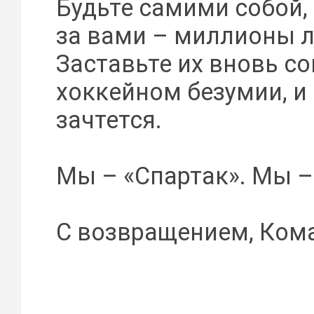
Будьте самими собой,
за вами – миллионы 
Заставьте их вновь со
хоккейном безумии, и
зачтется.
Мы – «Спартак». Мы –
С возвращением, Ком
________