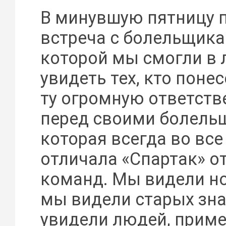
В минувшую пятницу 
встреча с болельщика
которой мы смогли в 
увидеть тех, кто понес
ту огромную ответств
перед своими болель
которая всегда во вс
отличала «Спартак» от
команд. Мы видели н
мы видели старых зн
увидели людей, прим