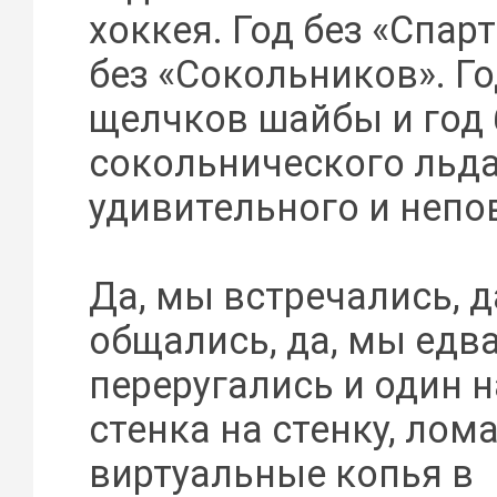
хоккея. Год без «Спарт
без «Сокольников». Го
щелчков шайбы и год 
сокольнического льда
удивительного и непо
Да, мы встречались, 
общались, да, мы едва
переругались и один н
стенка на стенку, лом
виртуальные копья в