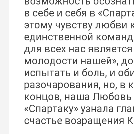
возможность осознат
в себе и себя в «Спарт
этому чувству любви 
единственной команде
для всех нас являетс
молодости нашей», д
испытать и боль, и об
разочарования, но, в 
концов, наша Любовь
«Спартаку» узнала гла
счастье возращения 