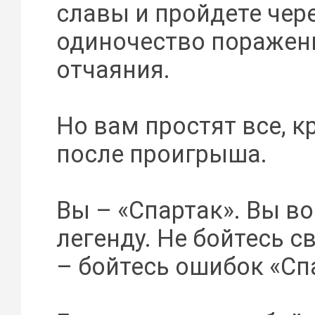
славы и пройдете чер
одиночество поражен
отчаяния.
Но вам простят все, к
после проигрыша.
Вы – «Спартак». Вы во
легенду. Не бойтесь 
– бойтесь ошибок «Сп