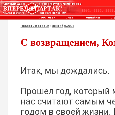
:
гостевая
:
чат
:
онлайны
:
п
Новости и статьи
::
сентябрь2007
С возвращением, Ко
Итак, мы дождались.
Прошел год, который 
нас считают самым 
годом в своей жизни. 