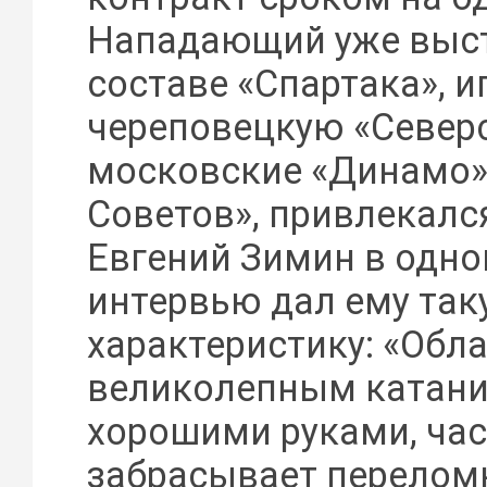
Нападающий уже выст
составе «Спартака», и
череповецкую «Северс
московские «Динамо»
Советов», привлекалс
Евгений Зимин в одно
интервью дал ему та
характеристику: «Обл
великолепным катание
хорошими руками, час
забрасывает перелом