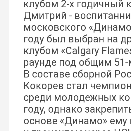
клубом 2-х годичный 
Дмитрий - воспитан
московского «Динамо»
году был выбран на д
клубом «Calgary Flame
раунде под общим 51-
В составе сборной Ро
Кокорев стал чемпио
среди молодежных ко
году, однако закрепит
основе «Динамо» ему 