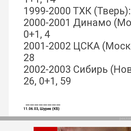
1999-2000 ТХК (Тверь): 
2000-2001 Динамо (Мос
0+1, 4
2001-2002 ЦСКА (Москва
28
2002-2003 Сибирь (Но
26, 0+1, 59
________
11.06.03, Шурик (КБ)
рекла