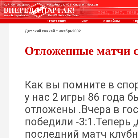
:
гостевая
:
чат
:
онлайны
:
п
Детский хоккей
::
ноябрь2002
Отложенные матчи 
Как вы помните в спо
у нас 2 игры 86 года 
отложены .Вчера в го
победили -3:1.Теперь 
последний матч клубн