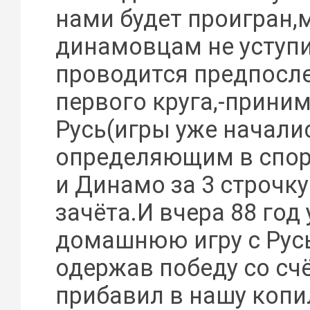
нами будет проигран,
динамовцам не уступ
проводится предпосле
первого круга,-прини
Русь(игры уже началис
определяющим в спор
и Динамо за 3 строчку
зачёта.И вчера 88 год
домашнюю игру с Рус
одержав победу со счё
прибавил в нашу копи