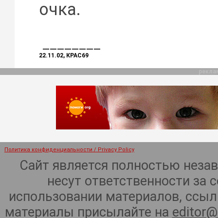
очка.
________
22.11.02, КРАС69
рекла
Политика конфиденциальности / Privacy Policy
Сайт является полностью неза
несут ответственности за 
использовании материалов, ссылк
материалы присылайте на
editor@