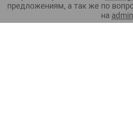
предложениям, а так же по воп
на
admin