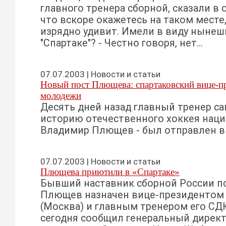
главного тренера сборной, сказали в
что вскоре окажетесь на таком месте
изрядно удивит. Имели в виду ныне
"Спартаке"? - Честно говоря, нет...
07.07.2003 | Новости и статьи
Новый пост Плющева: спартаковский вице-п
молодежи
Десять дней назад главный тренер с
историю отечественного хоккея наци
Владимир Плющев - был отправлен в о
07.07.2003 | Новости и статьи
Плющева приютили в «Спартаке»
Бывший наставник сборной России п
Плющев назначен вице-президентом 
(Москва) и главным тренером его СД
сегодня сообщил генеральный дирек