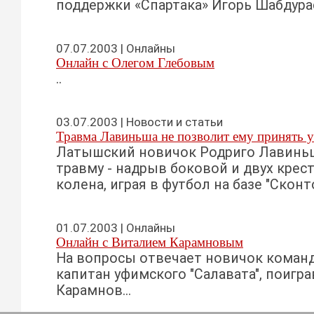
поддержки «Спартака» Игорь Шабдурас
07.07.2003 | Онлайны
Онлайн с Олегом Глебовым
..
03.07.2003 | Новости и статьи
Травма Лавиньша не позволит ему принять у
Латышский новичок Родриго Лавинь
травму - надрыв боковой и двух крес
колена, играя в футбол на базе "Сконто"
01.07.2003 | Онлайны
Онлайн с Виталием Карамновым
На вопросы отвечает новичок коман
капитан уфимского "Салавата", поигр
Карамнов...