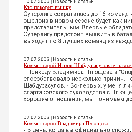
10.07.2003 | Новости и статьи
Кто покорит вышку
Суперлига сократилась до 16 команд 
эшелона в новом сезоне будет как ни
представительным. Впервые обладат
Суперлигу предстоит выявить в батал
выходят по 8 лучших команд из каждо
07.07.2003 | Новости и статьи
Комментарий Игоря Шабдурасулова к назн
- Приходу Владимира Плющева в "Спа
способствовало несколько причин, - 
Шабдурасулов. - Во-первых, у меня лич
спартаковского руководства с Плющ
хорошие отношения, мы понимаем друг
07.07.2003 | Новости и статьи
Комментарии Владимира Плющева
- В день, когда вы официально слож