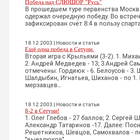
Победа над СДЮШОР "Русь"
В прошедшем туре первенства Моск
одержал очередную победу. Во встре
зафиксирован счёт 8:4 в пользу спарта
18.12.2003 | Новости и статьи
Ещё одна победа в Сетуни.
Вторая игра с Крыльями (3-2). 1. Миха
2. Андрей Медведев - 13; 3.Андрей Са
отмечены: Гордиюк - 6. Белоусов - 3. 
Шалдыбин, Игнатьев, Шиханов - по 1.
мерзавцев...
18.12.2003 | Новости и статьи
8-2 в Сетуни!
1. Олег Глебов - 27 баллов; 2. Сергей Ш
Александр Татаринов -17. Далее: Посно
Решетников, Шевцов, Самохвалов - п
"выездюков"...