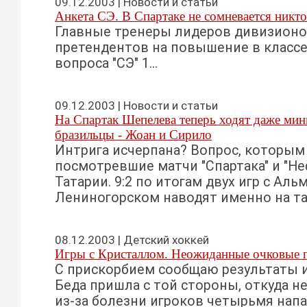
09.12.2003 | Новости и статьи
Анкета СЭ. В Спартаке не сомневается никто
Главные тренеры лидеров дивизионо
претендентов на повышение в классе
вопроса "СЭ" 1...
09.12.2003 | Новости и статьи
На Спартак Шепелeва теперь ходят даже ми
бразильцы - Жоан и Сирило
Интрига исчерпана? Вопрос, которым
посмотревшие матчи "Спартака" и "Не
Татарии. 9:2 по итогам двух игр с Альм
Лениногорском наводят именно на та
08.12.2003 | Детский хоккей
Игры с Кристаллом. Неожиданные очковые 
С прискорбием сообщаю результаты и
Беда пришла с той стороны, откуда не
из-за болезни игроков четырьмя нап