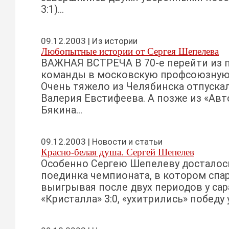
3:1)...
09.12.2003 | Из истории
Любопытные истории от Сергея Шепелева
ВАЖНАЯ ВСТРЕЧА В 70-е перейти из 
команды в московскую профсоюзную
Очень тяжело из Челябинска отпускал
Валерия Евстифеева. А позже из «Ав
Бякина...
09.12.2003 | Новости и статьи
Красно-белая душа. Сергей Шепелев
Особенно Сергею Шепелеву досталось
поединка чемпионата, в котором спа
выигрывая после двух периодов у са
«Кристалла» 3:0, «ухитрились» победу у