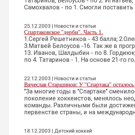
Татаринов, Белоусов - по 2. Игнатьев,
Самохвалов - по 1. Смогли поставить 
25.12.2003 | Новости и статьи
Спартаковское "дерби". Часть 1.
1.Сергей Решетников - 43 балла; 2.Олег
3.Матвей Белоусов -16. Так же в прог
13. Иванов, Шалдыбин - по 8. Гордиюк
по 4. Татаринов - 1. На основе 21-го гол
22.12.2003 | Новости и статьи
Вячеслав Старшинов: У "Спартака" осталось
"За многие годы в "Спартаке" сменило
поколение хоккеистов, менялось нео
команды. Различными были достижени
первенстве страны, и на международно
18.12.2003 | Детский хоккей