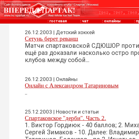
:
гостевая
:
чат
:
онлайны
:
п
26.12.2003 | Детский хоккей
Сетунь берет реванш
Матчи спартаковской СДЮШОР прот
ещё раз доказали насколько остро п
клубов между собой...
26.12.2003 | Онлайны
Онлайн с Александром Татариновым
..
25.12.2003 | Новости и статьи
Спартаковское "дерби". Часть 2.
1. Виктор Гордиюк - 40 баллов; 2. Миха
Сергей Зимаков - 10. Далее: Владимир